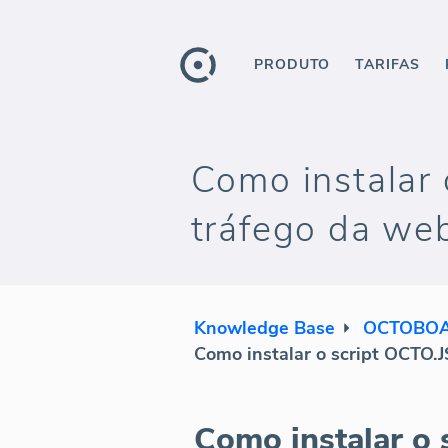
PRODUTO
TARIFAS
Como instalar 
tráfego da we
Knowledge Base
OCTOBOA
Como instalar o script OCTO.J
Como instalar o 