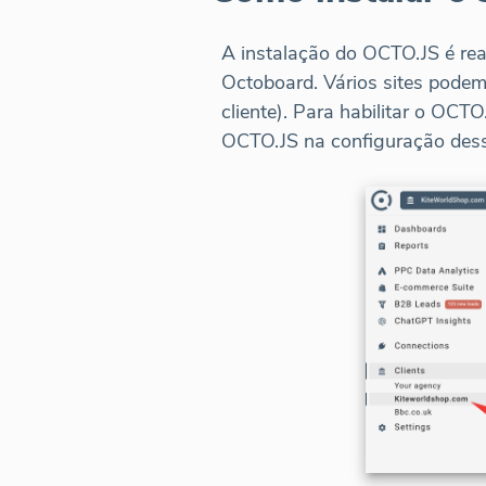
A instalação do OCTO.JS é rea
Octoboard. Vários sites podem
cliente). Para habilitar o OCTO
OCTO.JS na configuração dess