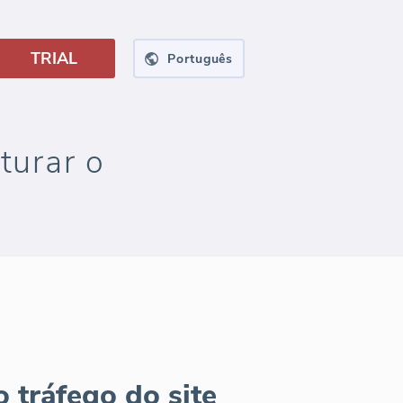
TRIAL
Português
turar o
 tráfego do site