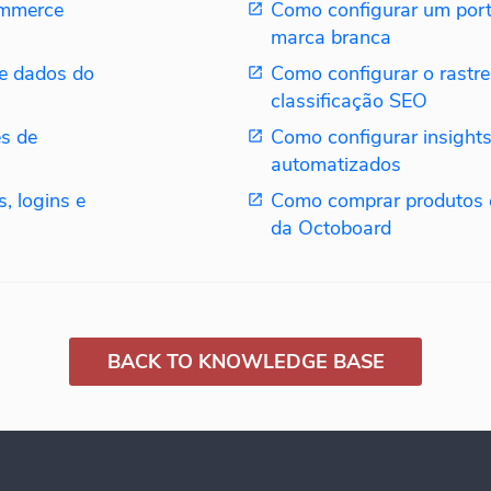
ommerce
Como configurar um porta
marca branca
e dados do
Como configurar o rastr
classificação SEO
s de
Como configurar insights
automatizados
, logins e
Como comprar produtos
da Octoboard
BACK TO KNOWLEDGE BASE