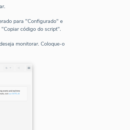
ar.
terado para "Configurado" e
 "Copiar código do script".
 deseja monitorar. Coloque-o