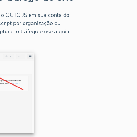
ar o OCTO.JS em sua conta do
script por organização ou
pturar o tráfego e use a guia