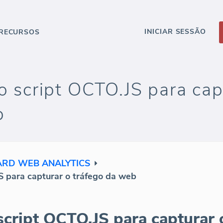
INICIAR SESSÃO
RECURSOS
o script OCTO.JS para cap
b
RD WEB ANALYTICS
S para capturar o tráfego da web
script OCTO.JS para capturar o