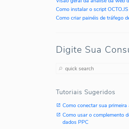
Visão geral da análise da web 
Digite Sua Cons
Tutoriais Sugeridos
Como conectar sua primeira 
Como usar o complemento de
dados PPC