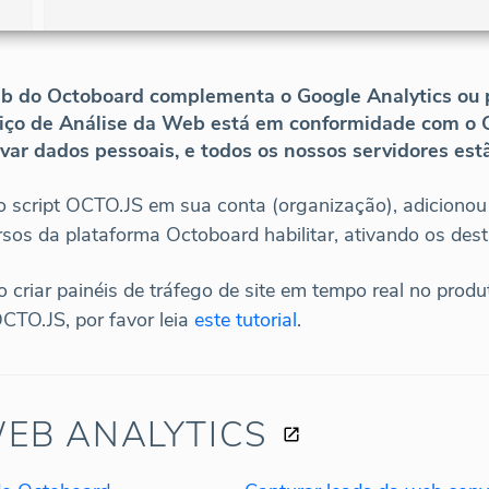
b do Octoboard complementa o Google Analytics ou p
iço de Análise da Web está em conformidade com o
lvar dados pessoais, e todos os nossos servidores est
o script OCTO.JS em sua conta (organização), adicionou 
rsos da plataforma Octoboard habilitar, ativando os des
 criar painéis de tráfego de site em tempo real no produ
TO.JS, por favor leia
este tutorial
.
EB ANALYTICS