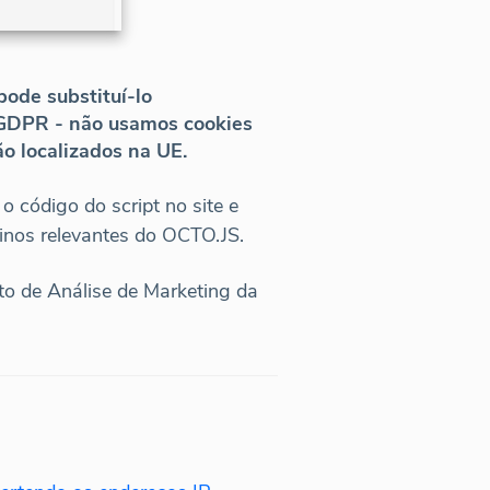
ode substituí-lo
 GDPR - não usamos cookies
ão localizados na UE.
o código do script no site e
tinos relevantes do OCTO.JS.
to de Análise de Marketing da