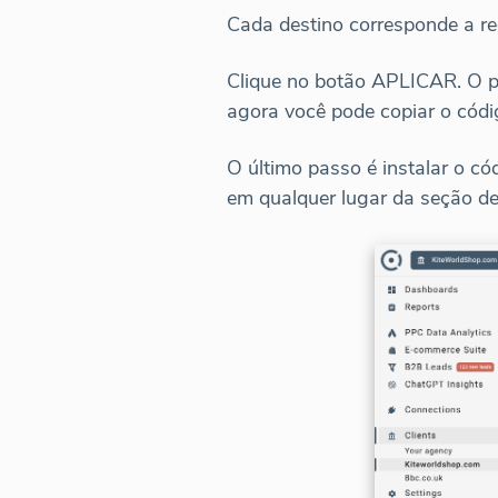
Cada destino corresponde a re
Clique no botão APLICAR. O pa
agora você pode copiar o códig
O último passo é instalar o có
em qualquer lugar da seção de