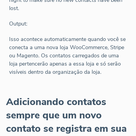
night to make sure no new contacts have been
lost.
Output:
Isso acontece automaticamente quando você se
conecta a uma nova loja WooCommerce, Stripe
ou Magento. Os contatos carregados de uma
loja pertencerão apenas a essa loja e só serão
visíveis dentro da organização da loja.
Adicionando contatos
sempre que um novo
contato se registra em sua