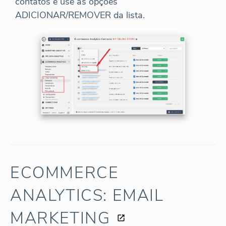
contatos e use as opções
ADICIONAR/REMOVER da lista.
ECOMMERCE
ANALYTICS: EMAIL
MARKETING