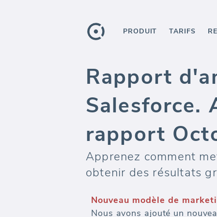
PRODUIT
TARIFS
R
Rapport d'an
Salesforce. 
rapport Oct
Apprenez comment mettr
obtenir des résultats g
Nouveau modèle de marketi
Nous avons ajouté un nouvea