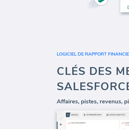
LOGICIEL DE RAPPORT FINANCI
CLÉS DES M
SALESFORC
Affaires, pistes, revenus, p