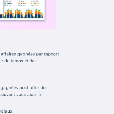
 affaires gagnées par rapport
tir du temps et des
s gagnées peut offrir des
 peuvent vous aider à
rciaux