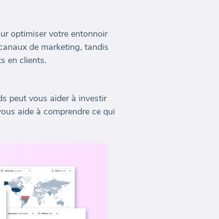
our optimiser votre entonnoir
s canaux de marketing, tandis
s en clients.
s peut vous aider à investir
 vous aide à comprendre ce qui