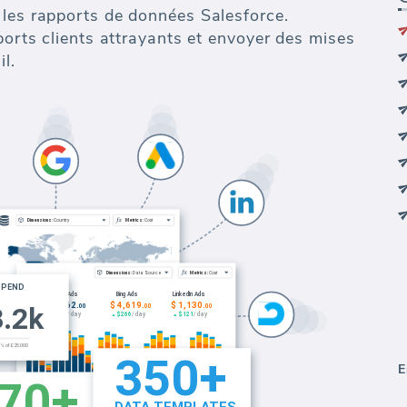
 les rapports de données Salesforce.
pports clients attrayants et envoyer des mises
l.
E