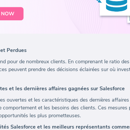
 et Perdues
ond pour de nombreux clients. En comprenant le ratio des
ces peuvent prendre des décisions éclairées sur où inves
tes et les dernières affaires gagnées sur Salesforce
es ouvertes et les caractéristiques des dernières affaire
le comportement et les besoins des clients. Ces mesures
 opportunités les plus prometteuses.
ités Salesforce et les meilleurs représentants comme