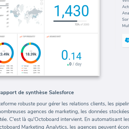
Whi
Sort
Mult
 rapport de synthèse Salesforce
forme robuste pour gérer les relations clients, les pipeli
 nombreuses agences de marketing, les données stockées
tée. C'est là qu'Octoboard intervient. En automatisant l
Octoboard Marketing Analytics, les agences peuvent éco