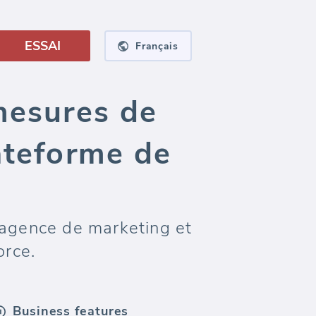
ESSAI
Français
mesures de
ateforme de
 agence de marketing et
orce.
Business features