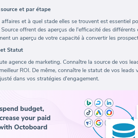
 source et par étape
ffaires et à quel stade elles se trouvent est essentiel p
 Source offrent des aperçus de l'efficacité des différent
nent un aperçu de votre capacité à convertir les prospect
et Statut
ute agence de marketing. Connaître la source de vos lead
 meilleur ROI. De même, connaître le statut de vos leads
 ajusté dans vos stratégies d'engagement.