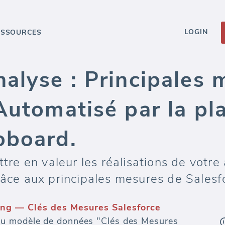
LOGIN
ESSOURCES
alyse : Principales 
Automatisé par la pl
oboard.
e en valeur les réalisations de votre
râce aux principales mesures de Salesf
ng — Clés des Mesures Salesforce
u modèle de données "Clés des Mesures