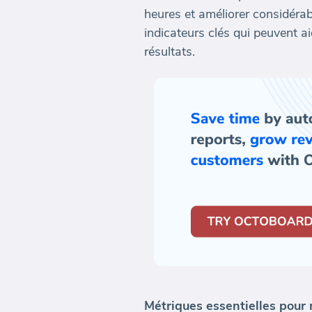
heures et améliorer considérabl
indicateurs clés qui peuvent a
résultats.
Métriques essentielles pour m