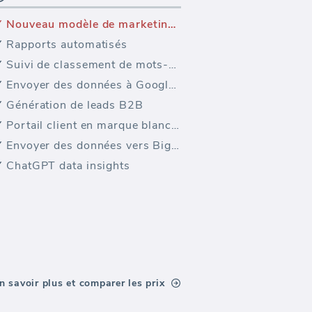
Nouveau modèle de marketing — Clés des Mesures Salesforce
Rapports automatisés
Suivi de classement de mots-clés
Envoyer des données à Google Sheets
Génération de leads B2B
Portail client en marque blanche
Envoyer des données vers BigQuery
ChatGPT data insights
n savoir plus et comparer les prix