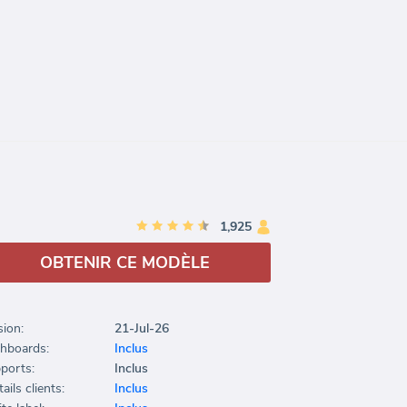
1,925
OBTENIR CE MODÈLE
sion:
21-Jul-26
hboards:
Inclus
ports:
Inclus
ails clients:
Inclus