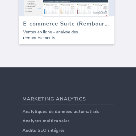
E-commerce Suite (Remboursements)
Ventes en ligne - analyse des
remboursements
MARKETING ANALYTICS
Analytiques de données automatisés
Analyses multicanales
Audits SEO intégrés