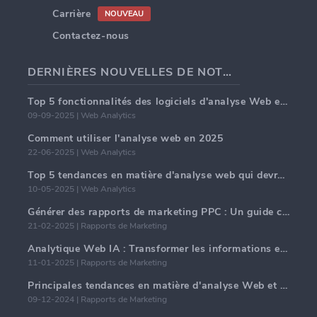
Carrière
NOUVEAU
Contactez-nous
DERNIÈRES NOUVELLES DE NOTRE BLOG
Top 5 fonctionnalités des logiciels d'analyse Web en 2025
09-09-2025 | Web Analytics
Comment utiliser l'analyse web en 2025
22-06-2025 | Web Analytics
Top 5 tendances en matière d'analyse web qui devraient dominer en 2025
10-05-2025 | Web Analytics
Générer des rapports de marketing PPC : Un guide complet
21-02-2025 | Rapports de Marketing
Analytique Web IA : Transformer les informations en données avec précision
11-01-2025 | Rapports de Marketing
Principales tendances en matière d'analyse Web et d'IA en 2024
09-12-2024 | Rapports de Marketing