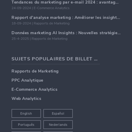
Tendances du marketing par e-mail 2024 : avantages de l'hyper-personnalisation
24-09-2024 | E-Commerce Analytics
Rapport d'analyse marketing : Améliorer les insights commerciaux
18-09-2024 | Rapports de Marketing
Données marketing AI Insights : Nouvelles stratégies commerciales pour 2024
25-4-2025 | Rapports de Marketing
SUJETS POPULAIRES DE BILLET DE BLOG
Rapports de Marketing
PPC Analytique
E-Commerce Analytics
Web Analytics
English
Español
Português
Nederlands