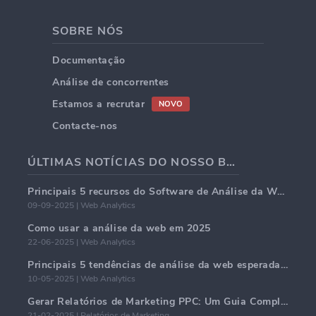
SOBRE NÓS
Documentação
Análise de concorrentes
Estamos a recrutar
NOVO
Contacte-nos
ÚLTIMAS NOTÍCIAS DO NOSSO BLOG
Principais 5 recursos do Software de Análise da Web em 2025
09-09-2025 | Web Analytics
Como usar a análise da web em 2025
22-06-2025 | Web Analytics
Principais 5 tendências de análise da web esperadas para dominar em 2025
10-05-2025 | Web Analytics
Gerar Relatórios de Marketing PPC: Um Guia Completo
21-02-2025 | Relatórios de Marketing