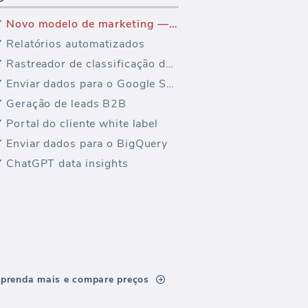
Novo modelo de marketing — Engajamento no Twitter
Relatórios automatizados
Rastreador de classificação de palavras-chave
Enviar dados para o Google Sheets
Geração de leads B2B
Portal do cliente white label
Enviar dados para o BigQuery
ChatGPT data insights
prenda mais e compare preços