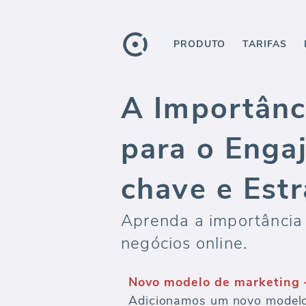
PRODUTO
TARIFAS
A Importânc
para o Enga
chave e Est
Aprenda a importância 
negócios online.
Novo modelo de marketing 
Adicionamos um novo modelo