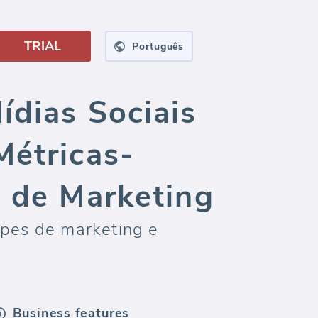
TRIAL
Português
ídias Sociais
Métricas-
s de Marketing
ipes de marketing e
Business features