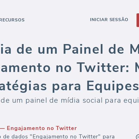
INICIAR SESSÃO
RECURSOS
ia de um Painel de M
jamento no Twitter: 
ratégias para Equipe
de um painel de mídia social para equ
— Engajamento no Twitter
 de dados "Engajamento no Twitter" para