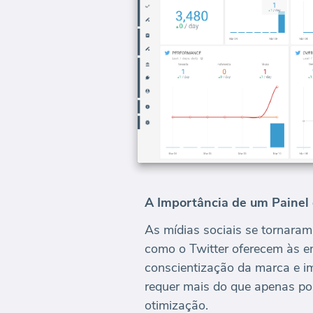
A Importância de um Painel 
As mídias sociais se tornaram
como o Twitter oferecem às e
conscientização da marca e i
requer mais do que apenas pos
otimização.