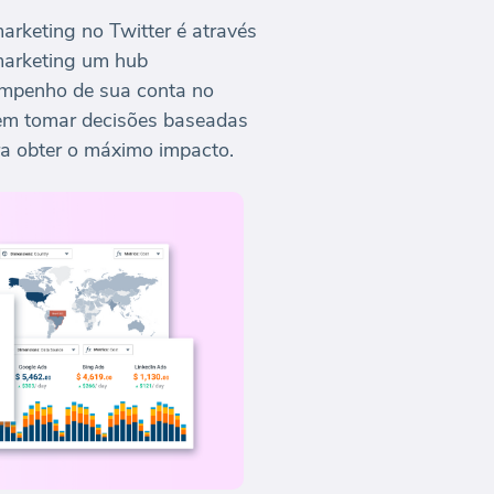
arketing no Twitter é através
 marketing um hub
sempenho de sua conta no
odem tomar decisões baseadas
ara obter o máximo impacto.