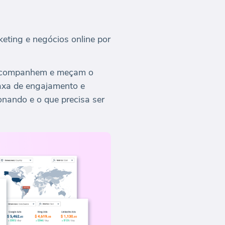
keting e negócios online por
g acompanhem e meçam o
axa de engajamento e
onando e o que precisa ser