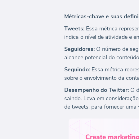
Métricas-chave e suas defin
Tweets:
Essa métrica represen
indica o nível de atividade e 
Seguidores:
O número de segui
alcance potencial do conteúd
Seguindo:
Essa métrica repres
sobre o envolvimento da conta
Desempenho do Twitter:
O d
saindo. Leva em consideração 
de tweets, para fornecer uma 