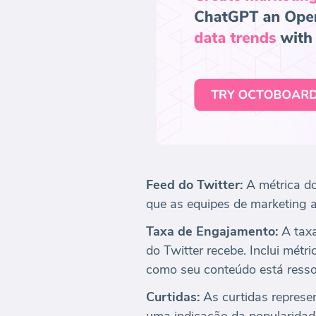
Feed do Twitter:
A métrica do
que as equipes de marketing 
Taxa de Engajamento:
A taxa
do Twitter recebe. Inclui métr
como seu conteúdo está resso
Curtidas:
As curtidas represen
uma indicação da popularidad