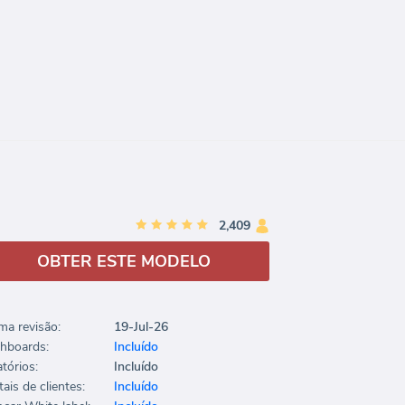
2,409
OBTER ESTE MODELO
ima revisão:
19-Jul-26
hboards:
Incluído
tórios:
Incluído
ais de clientes:
Incluído