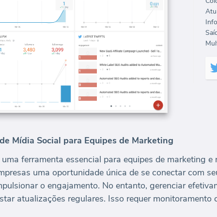
Col
Mult
de Mídia Social para Equipes de Marketing
 uma ferramenta essencial para equipes de marketing e 
mpresas uma oportunidade única de se conectar com seu 
mpulsionar o engajamento. No entanto, gerenciar efetiv
tar atualizações regulares. Isso requer monitoramento c