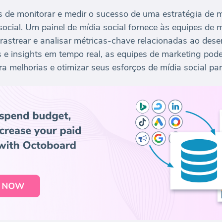
de monitorar e medir o sucesso de uma estratégia de m
social. Um painel de mídia social fornece às equipes de
 rastrear e analisar métricas-chave relacionadas ao de
s e insights em tempo real, as equipes de marketing p
ara melhorias e otimizar seus esforços de mídia social p