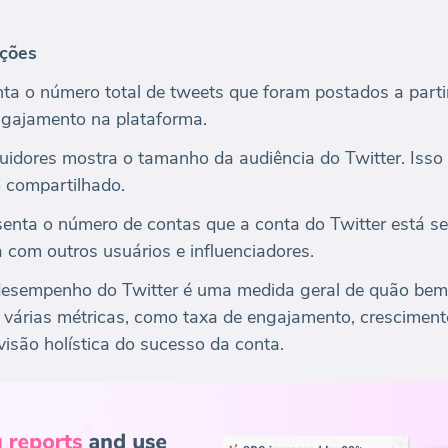
ições
ta o número total de tweets que foram postados a partir
engajamento na plataforma.
dores mostra o tamanho da audiência do Twitter. Isso 
o compartilhado.
enta o número de contas que a conta do Twitter está seg
 com outros usuários e influenciadores.
esempenho do Twitter é uma medida geral de quão bem a
várias métricas, como taxa de engajamento, crescimento
visão holística do sucesso da conta.