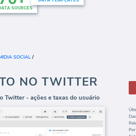
IDIA SOCIAL
/
TO NO TWITTER
 Twitter - ações e taxas do usuário
Últ
Das
Rela
Port