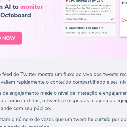
 feed do Twitter mostra um fluxo ao vivo dos tweets rec
avaliem rapidamente o conteúdo compartilhado e seu nív
 de engajamento mede o nível de interação e engajame
icas como curtidas, retweets e respostas, e ajuda as equ
ando com seu público.
tam o número de vezes que um tweet foi curtido por out
e e apelo do conteúdo.