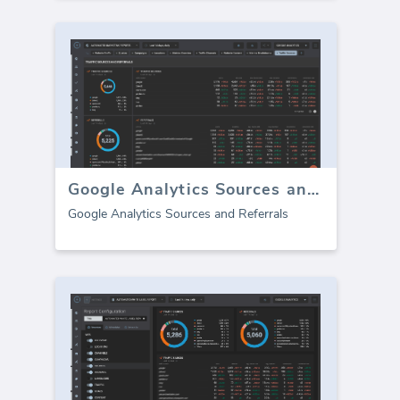
Google Analytics Sources and Referrals
Google Analytics Sources and Referrals