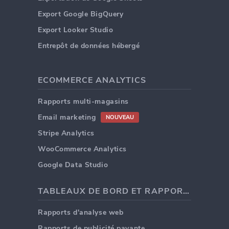
Export Google BigQuery
Export Looker Studio
Entrepôt de données hébergé
ECOMMERCE ANALYTICS
Rapports multi-magasins
Email marketing
NOUVEAU
Stripe Analytics
WooCommerce Analytics
Google Data Studio
TABLEAUX DE BORD ET RAPPORTS
Rapports d'analyse web
Rapports de publicité payante