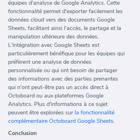
équipes d'analyse de Google Analytics. Cette
fonctionnalité permet d'exporter facilement les
données cloud vers des documents Google
Sheets, facilitant ainsi l'accès, le partage et la
manipulation ultérieure des données.
L'intégration avec Google Sheets est
particulièrement bénéfique pour les équipes qui
préfèrent une analyse de données
personnalisée ou qui ont besoin de partager
des informations avec des parties prenantes
qui n'ont peut-être pas un accès direct à
Octoboard ou aux plateformes Google
Analytics. Plus d'informations à ce sujet
peuvent être explorées sur
la fonctionnalité
complémentaire Octoboard Google Sheets
.
Conclusion