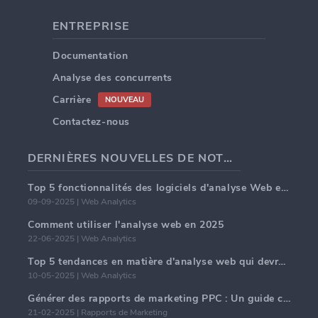
ENTREPRISE
Documentation
Analyse des concurrents
Carrière
NOUVEAU
Contactez-nous
DERNIÈRES NOUVELLES DE NOTRE BLOG
Top 5 fonctionnalités des logiciels d'analyse Web en 2025
09-09-2025 | Web Analytics
Comment utiliser l'analyse web en 2025
22-06-2025 | Web Analytics
Top 5 tendances en matière d'analyse web qui devraient dominer en 2025
10-05-2025 | Web Analytics
Générer des rapports de marketing PPC : Un guide complet
21-02-2025 | Rapports de Marketing