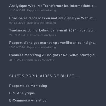
Analytique Web IA : Transformer les informations en données avec précision
11-01-2025 | Rapports de Marketing
Principales tendances en matière d'analyse Web et d'IA en 2024
09-12-2024 | Rapports de Marketing
Tendances du marketing par e-mail 2024 : avantages de l'hyper-personnalisation
24-09-2024 | E-Commerce Analytics
Rapport d'analyse marketing : Améliorer les insights commerciaux
18-09-2024 | Rapports de Marketing
Données marketing AI Insights : Nouvelles stratégies commerciales pour 2024
25-4-2025 | Rapports de Marketing
SUJETS POPULAIRES DE BILLET DE BLOG
Rapports de Marketing
PPC Analytique
E-Commerce Analytics