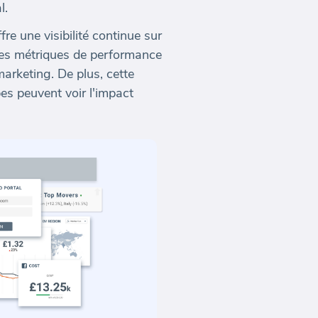
l.
e une visibilité continue sur
t des métriques de performance
marketing. De plus, cette
pes peuvent voir l'impact