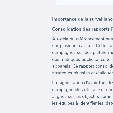
Importance de la surveillan
Consolidation des rapports
Au-delà du référencement natu
sur plusieurs canaux. Cette ca
campagnes sur des plateformes
des métriques publicitaires te
appareils. Ce rapport consolid
stratégies réussies et d'alloue
La signification d'avoir tous 
campagne plus efficace et une 
alignés sur les objectifs comm
les équipes à identifier les pla