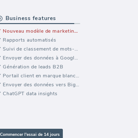
Business features
Nouveau modèle de marketing — Google Analytics Requêtes et Mots-clés
Rapports automatisés
Suivi de classement de mots-clés
Envoyer des données à Google Sheets
Génération de leads B2B
Portail client en marque blanche
Envoyer des données vers BigQuery
ChatGPT data insights
Commencer l'essai de 14 jours