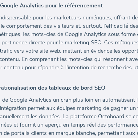
Google Analytics pour le référencement
 indispensable pour les marketeurs numériques, offrant 
le comportement des visiteurs et, surtout, l'efficacité de
riques, les mots-clés de Google Analytics sous forme de
r pertinence directe pour le marketing SEO. Ces métriques
trafic vers votre site web, mettant en évidence les opport
 contenu. En comprenant les mots-clés qui résonnent avec
 contenu pour répondre à l'intention de recherche des util
rationalisation des tableaux de bord SEO
 de Google Analytics un cran plus loin en automatisant l
intégration permet aux équipes marketing de gagner un t
anuellement les données. La plateforme Octoboard se co
nées et fournit un aperçu en temps réel des performanc
n de portails clients en marque blanche, permettant aux 