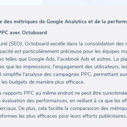
ce des métriques de Google Analytics et de la perfo
 PPC avec Octoboard
rel (SEO), Octoboard excelle dans la consolidation des
pacité est particulièrement précieuse pour les équipes m
 telles que Google Ads, Facebook Ads et autres. La plat
lles que les impressions, l'engagement des utilisateurs, l
é simplifie l'analyse des campagnes PPC, permettant aux 
r les budgets de manière plus efficace.
les rapports PPC au même endroit ne peut être surestimé
évaluation des performances, en veillant à ce que les ef
erciaux. De plus, cela facilite la comparaison des métriq
teformes les plus efficaces pour leurs efforts publicitaires.