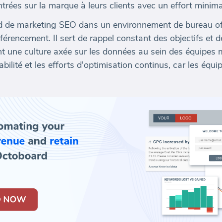
trées sur la marque à leurs clients avec un effort minima
d de marketing SEO dans un environnement de bureau offr
référencement. Il sert de rappel constant des objectifs e
ant une culture axée sur les données au sein des équipes 
abilité et les efforts d'optimisation continus, car les équi