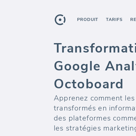
PRODUIT
TARIFS
R
Transformat
Google Analy
Octoboard
Apprenez comment les r
transformés en informa
des plateformes comme
les stratégies marketin