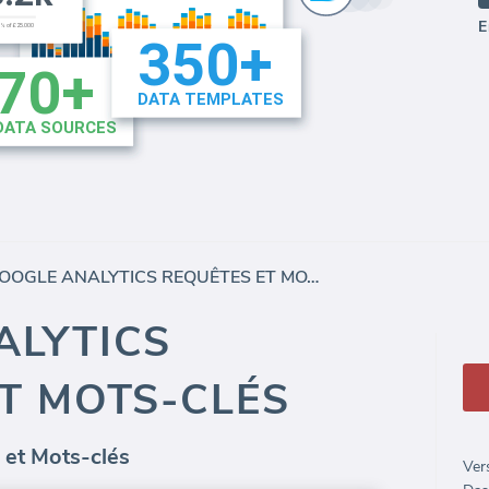
E
GOOGLE ANALYTICS REQUÊTES ET MOTS-CLÉS
ALYTICS
T MOTS-CLÉS
 et Mots-clés
Ver