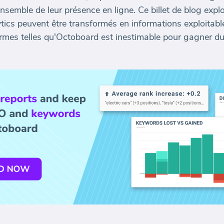
semble de leur présence en ligne. Ce billet de blog expl
tics peuvent être transformés en informations exploitabl
rmes telles qu'Octoboard est inestimable pour gagner du