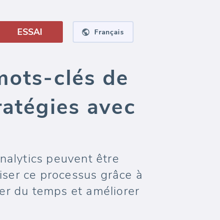
ESSAI
Français
mots-clés de
ratégies avec
alytics peuvent être
iser ce processus grâce à
r du temps et améliorer