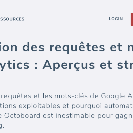
LOGIN
ESSOURCES
ion des requêtes et 
tics : Aperçus et st
equêtes et les mots-clés de Google An
tions exploitables et pourquoi automat
 Octoboard est inestimable pour gagne
g.