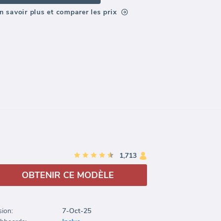
n savoir plus et comparer les prix
1,713
OBTENIR CE MODÈLE
sion:
7-Oct-25