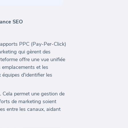
rmance SEO
 rapports PPC (Pay-Per-Click)
arketing qui gèrent des
eforme offre une vue unifiée
es emplacements et les
équipes d'identifier les
e. Cela permet une gestion de
forts de marketing soient
ues entre les canaux, aidant