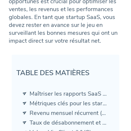
opportunes est crucial pour optimiser les
ventes, les revenus et les performances
globales. En tant que startup SaaS, vous
devez rester en avance sur le jeu en
surveillant les bonnes mesures qui ont un
impact direct sur votre résultat net.
TABLE DES MATIÈRES
Maîtriser les rapports SaaS : les principales mesures de l'e-commerce, le MRR et les informations automatisées
Métriques clés pour les startups SaaS
Revenu mensuel récurrent (MRR)
Taux de désabonnement et rétention des clients