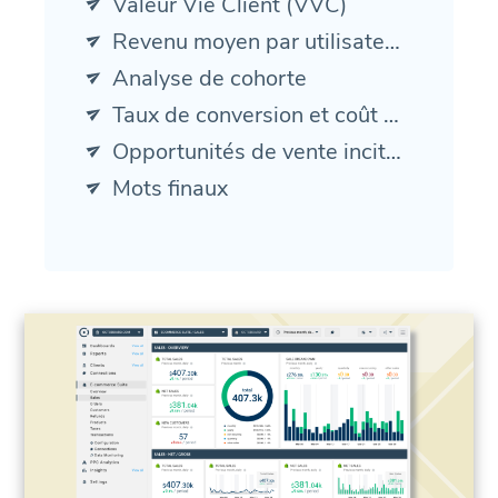
Valeur Vie Client (VVC)
Revenu moyen par utilisateur (ARPU)
Analyse de cohorte
Taux de conversion et coût d'acquisition de clients (CAC)
Opportunités de vente incitative et de vente croisée
Mots finaux