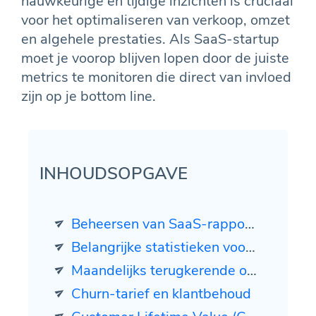
nauwkeurige en tijdige inzichten is cruciaal
voor het optimaliseren van verkoop, omzet
en algehele prestaties. Als SaaS-startup
moet je voorop blijven lopen door de juiste
metrics te monitoren die direct van invloed
zijn op je bottom line.
INHOUDSOPGAVE
Beheersen van SaaS-rapportage: Belangrijke E-commerce Metrics, MRR en Geautomatiseerde Inzichten
Belangrijke statistieken voor SaaS-startups
Maandelijks terugkerende omzet (MRR)
Churn-tarief en klantbehoud