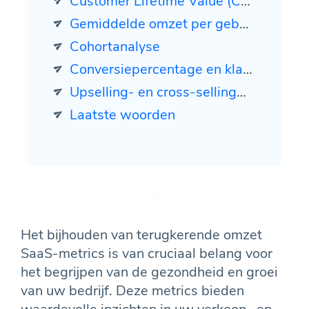
Customer Lifetime Value (CLTV)
Gemiddelde omzet per gebruiker (ARPU)
Cohortanalyse
Conversiepercentage en klantverwervingskosten (CAC)
Upselling- en cross-sellingmogelijkheden
Laatste woorden
Het bijhouden van terugkerende omzet
SaaS-metrics is van cruciaal belang voor
het begrijpen van de gezondheid en groei
van uw bedrijf. Deze metrics bieden