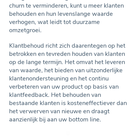
churn te verminderen, kunt u meer klanten
behouden en hun levenslange waarde
verhogen, wat leidt tot duurzame
omzetgroei.
Klantbehoud richt zich daarentegen op het
betrokken en tevreden houden van klanten
op de lange termijn. Het omvat het leveren
van waarde, het bieden van uitzonderlijke
klantenondersteuning en het continu
verbeteren van uw product op basis van
klantfeedback. Het behouden van
bestaande klanten is kosteneffectiever dan
het verwerven van nieuwe en draagt
aanzienlijk bij aan uw bottom line.