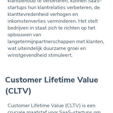
klantbehoud te verbeteren, kunnen SaaS-
startups hun klantrelaties verbeteren, de
klanttevredenheid verhogen en
inkomstenverlies verminderen. Het stelt
bedrijven in staat zich te richten op het
opbouwen van
langetermijnpartnerschappen met klanten,
wat uiteindelijk duurzame groei en
winstgevendheid stimuleert.
Customer Lifetime Value
(CLTV)
Customer Lifetime Value (CLTV) is een
cruciale maatstaf voor SaaS-startups om