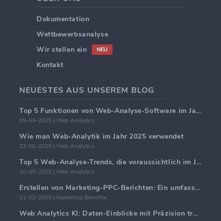
Dokumentation
Wettbewerbsanalyse
Wir stellen ein
NEU
Kontakt
NEUESTES AUS UNSEREM BLOG
Top 5 Funktionen von Web-Analyse-Software im Jahr 2025
09-09-2025 | Web Analytics
Wie man Web-Analytik im Jahr 2025 verwendet
22-06-2025 | Web Analytics
Top 5 Web-Analyse-Trends, die voraussichtlich im Jahr 2025 dominieren werden
10-05-2025 | Web Analytics
Erstellen von Marketing-PPC-Berichten: Ein umfassender Leitfaden
21-02-2025 | Marketing-Berichte
Web Analytics KI: Daten-Einblicke mit Präzision transformieren