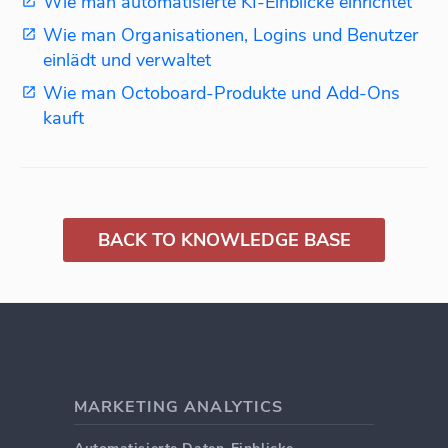
Wie man automatisierte KI-Einblicke einrichtet
Wie man Organisationen, Logins und Benutzer
einlädt und verwaltet
Wie man Octoboard-Produkte und Add-Ons
kauft
BACK TO KNOWLEDGE BASE
MARKETING ANALYTICS