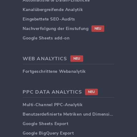
Automatisierte Daten-Einblicke
Kanalübergreifende Analytik
Eingebettete SEO-Audits
Nachverfolgung der Einstufung
NEU
Google Sheets add-on
WEB ANALYTICS
NEU
Fortgeschrittene Webanalytik
PPC DATA ANALYTICS
NEU
Multi-Channel PPC-Analytik
Benutzerdefinierte Metriken und Dimensionen
Google Sheets Export
Google BigQuery Export