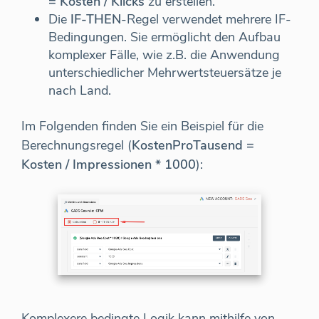
= Kosten / Klicks
zu erstellen.
Die
IF-THEN
-Regel verwendet mehrere IF-
Bedingungen. Sie ermöglicht den Aufbau
komplexer Fälle, wie z.B. die Anwendung
unterschiedlicher Mehrwertsteuersätze je
nach Land.
Im Folgenden finden Sie ein Beispiel für die
Berechnungsregel (
KostenProTausend =
Kosten / Impressionen * 1000
):
Komplexere bedingte Logik kann mithilfe von