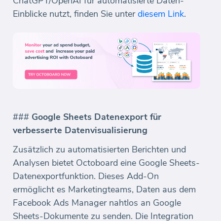
ChatGPT/OpenAI für automatisierte Daten-
Einblicke nutzt, finden Sie unter
diesem Link
.
###
Google Sheets Datenexport für
verbesserte Datenvisualisierung
Zusätzlich zu automatisierten Berichten und
Analysen bietet Octoboard eine Google Sheets-
Datenexportfunktion. Dieses Add-On
ermöglicht es Marketingteams, Daten aus dem
Facebook Ads Manager nahtlos an Google
Sheets-Dokumente zu senden. Die Integration