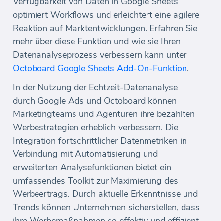
Verfügbarkeit von Daten in Google Sheets
optimiert Workflows und erleichtert eine agilere
Reaktion auf Marktentwicklungen. Erfahren Sie
mehr über diese Funktion und wie sie Ihren
Datenanalyseprozess verbessern kann unter
Octoboard Google Sheets Add-On-Funktion
.
In der Nutzung der Echtzeit-Datenanalyse
durch Google Ads und Octoboard können
Marketingteams und Agenturen ihre bezahlten
Werbestrategien erheblich verbessern. Die
Integration fortschrittlicher Datenmetriken in
Verbindung mit Automatisierung und
erweiterten Analysefunktionen bietet ein
umfassendes Toolkit zur Maximierung des
Werbeertrags. Durch aktuelle Erkenntnisse und
Trends können Unternehmen sicherstellen, dass
ihre Werbemaßnahmen so effektiv und effizient