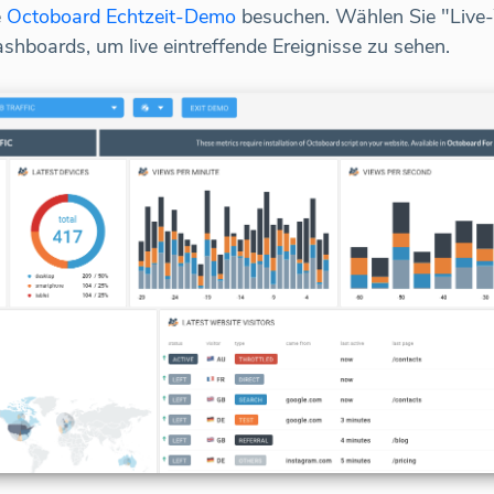
e
Octoboard Echtzeit-Demo
besuchen. Wählen Sie "Live-
shboards, um live eintreffende Ereignisse zu sehen.