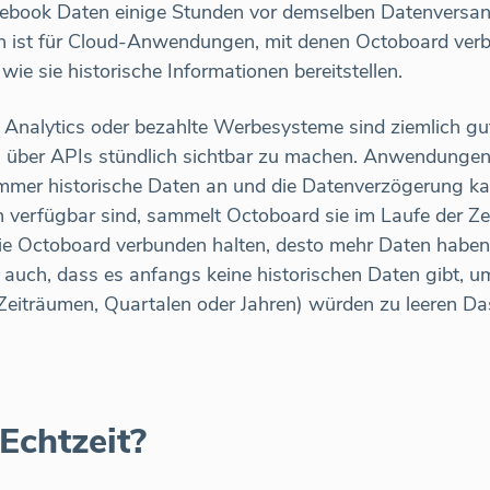
ebook Daten einige Stunden vor demselben Datenversan
en ist für Cloud-Anwendungen, mit denen Octoboard verbu
wie sie historische Informationen bereitstellen.
Analytics oder bezahlte Werbesysteme sind ziemlich gut
n über APIs stündlich sichtbar zu machen. Anwendungen
mmer historische Daten an und die Datenverzögerung kann
 verfügbar sind, sammelt Octoboard sie im Laufe der Zei
ie Octoboard verbunden halten, desto mehr Daten haben
s auch, dass es anfangs keine historischen Daten gibt, u
 Zeiträumen, Quartalen oder Jahren) würden zu leeren D
Echtzeit?