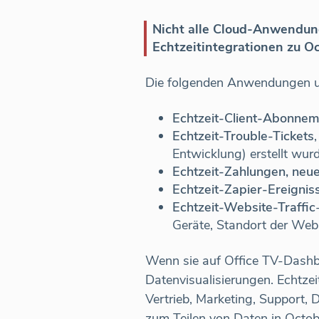
Nicht alle Cloud-Anwendun
Echtzeitintegrationen zu O
Die folgenden Anwendungen u
Echtzeit-Client-Abonne
Echtzeit-Trouble-Tickets
Entwicklung) erstellt wur
Echtzeit-Zahlungen, neu
Echtzeit-Zapier-Ereignis
Echtzeit-Website-Traffic
Geräte, Standort der Web
Wenn sie auf Office TV-Dashb
Datenvisualisierungen. Echt
Vertrieb, Marketing, Support,
zum Teilen von Daten in Octob