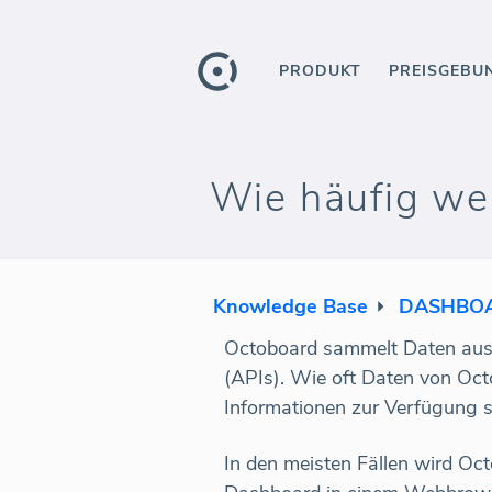
PRODUKT
PREISGEBU
Wie häufig wer
Knowledge Base
DASHBOA
Octoboard sammelt Daten aus 
(APIs). Wie oft Daten von Oct
Informationen zur Verfügung 
In den meisten Fällen wird Oc