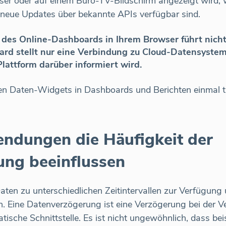
r oder auf einem Büro-TV-Bildschirm angezeigt wird, 
 neue Updates über bekannte APIs verfügbar sind.
 des Online-Dashboards in Ihrem Browser führt nich
rd stellt nur eine Verbindung zu Cloud-Datensyste
lattform darüber informiert wird.
 Daten-Widgets in Dashboards und Berichten einmal täg
dungen die Häufigkeit der
ung beeinflussen
en zu unterschiedlichen Zeitintervallen zur Verfügung
 Eine Datenverzögerung ist eine Verzögerung bei der Ve
sche Schnittstelle. Es ist nicht ungewöhnlich, dass bei