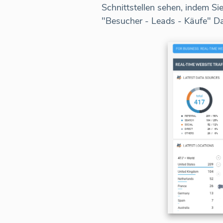
Schnittstellen sehen, indem Si
"Besucher - Leads - Käufe" Da