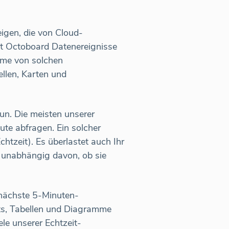
igen, die von Cloud-
gt Octoboard Datenereignisse
röme von solchen
llen, Karten und
un. Die meisten unserer
ute abfragen. Ein solcher
htzeit). Es überlastet auch Ihr
 unabhängig davon, ob sie
s nächste 5-Minuten-
ets, Tabellen und Diagramme
le unserer Echtzeit-