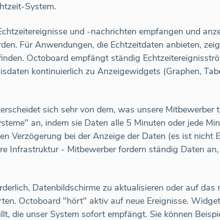
chtzeit-System.
chtzeitereignisse und -nachrichten empfangen und anze
rden. Für Anwendungen, die Echtzeitdaten anbieten, zei
ttfinden. Octoboard empfängt ständig Echtzeitereignisst
daten kontinuierlich zu Anzeigewidgets (Graphen, Tabe
rscheidet sich sehr von dem, was unsere Mitbewerber t
steme" an, indem sie Daten alle 5 Minuten oder jede Min
en Verzögerung bei der Anzeige der Daten (es ist nicht Ec
 Infrastruktur - Mitbewerber fordern ständig Daten an,
orderlich, Datenbildschirme zu aktualisieren oder auf da
arten. Octoboard "hört" aktiv auf neue Ereignisse. Widg
lt, die unser System sofort empfängt. Sie können Beispie