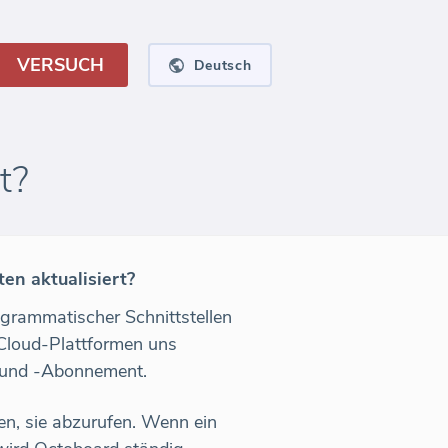
VERSUCH
Deutsch
t?
en aktualisiert?
grammatischer Schnittstellen
 Cloud-Plattformen uns
 und -Abonnement.
en, sie abzurufen. Wenn ein