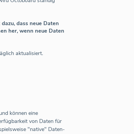
wird Octoboard ständig
t dazu, dass neue Daten
men her, wenn neue Daten
lich aktualisiert.
 und können eine
rfügbarkeit von Daten für
spielsweise "native" Daten-