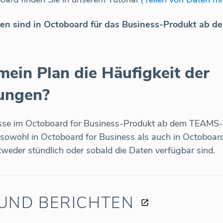
len sind in Octoboard für das Business-Produkt ab 
mein Plan die Häufigkeit der
rungen?
nisse im Octoboard for Business-Produkt ab dem TEAMS-
 sowohl in Octoboard for Business als auch in Octoboard 
ntweder stündlich oder sobald die Daten verfügbar sind.
UND BERICHTEN