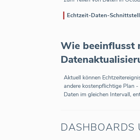
Echtzeit-Daten-Schnittstel
Wie beeinflusst 
Datenaktualisie
Aktuell können Echtzeitereig
andere kostenpflichtige Plan -
Daten im gleichen Intervall, e
DASHBOARDS 