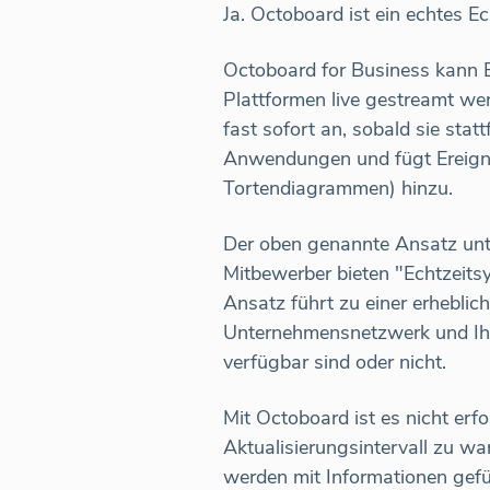
Ja. Octoboard ist ein echtes E
Octoboard for Business kann E
Plattformen live gestreamt we
fast sofort an, sobald sie sta
Anwendungen und fügt Ereignis
Tortendiagrammen) hinzu.
Der oben genannte Ansatz unte
Mitbewerber bieten "Echtzeitsy
Ansatz führt zu einer erheblich
Unternehmensnetzwerk und Ihre
verfügbar sind oder nicht.
Mit Octoboard ist es nicht erf
Aktualisierungsintervall zu w
werden mit Informationen gefül