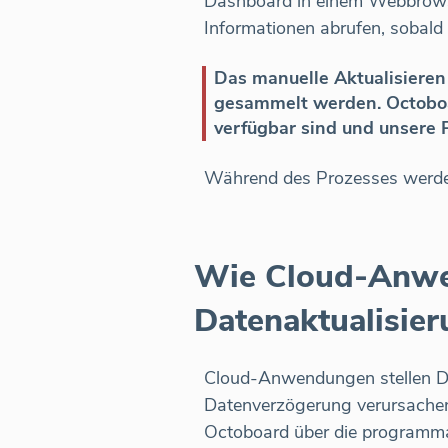
Dashboard in einem Webbrowse
Informationen abrufen, sobald
Das manuelle Aktualisieren
gesammelt werden. Octoboa
verfügbar sind und unsere P
Während des Prozesses werden
Wie Cloud-Anwen
Datenaktualisier
Cloud-Anwendungen stellen Dat
Datenverzögerung verursachen.
Octoboard über die programmati