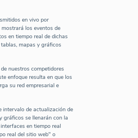
smitidos en vivo por
d mostrará los eventos de
tos en tiempo real de dichas
 tablas, mapas y gráficos
a de nuestros competidores
te enfoque resulta en que los
rga su red empresarial e
e intervalo de actualización de
 gráficos se llenarán con la
interfaces en tiempo real
po real del sitio web" o