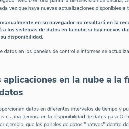
egador web o en una pantalla de televisión de oficina, 
da vez que haya nuevas actualizaciones disponibles a t
a manualmente en su navegador no resultará en la rec
 a los sistemas de datos en la nube si hay nuevos da
su disponibilidad.
de datos en los paneles de control e informes se actualiza
 aplicaciones en la nube a la 
 datos
oporcionan datos en diferentes intervalos de tiempo y pu
atos es una demora en la disponibilidad de datos para Oct
por ejemplo, que los paneles de datos "nativos" dentro 