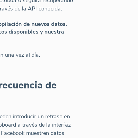
Octoboard seguirá recuperando
ravés de la API conocida.
opilación de nuevos datos.
tos disponibles y nuestra
n una vez al día.
frecuencia de
eden introducir un retraso en
oboard a través de la interfaz
de Facebook muestren datos