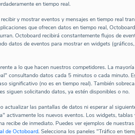
erdaderamente en tiempo real.
ecibir y mostrar eventos y mensajes en tiempo real tran
aplicaciones que ofrecen datos en tiempo real, Octoboar
urran. Octoboard recibirá constantemente flujos de even
ndo datos de eventos para mostrar en widgets (gráficos,
ferente a lo que hacen nuestros competidores. La mayorí
eal" consultando datos cada 5 minutos o cada minuto. Es
so significativo (no es en tiempo real). También sobreca
es siguen solicitando datos, ya estén disponibles o no.
 actualizar las pantallas de datos ni esperar al siguient
" activamente los nuevos eventos. Los widgets, tablas y
a recibe de inmediato. Puedes ver ejemplos de nuestras 
eal de Octoboard
. Selecciona los paneles "Tráfico en tiem