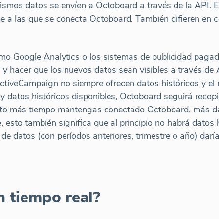
ismos datos se envíen a Octoboard a través de la API.
ube a las que se conecta Octoboard. También difieren en
mo Google Analytics o los sistemas de publicidad paga
s y hacer que los nuevos datos sean visibles a través de 
ctiveCampaign no siempre ofrecen datos históricos y el r
hay datos históricos disponibles, Octoboard seguirá recop
anto más tiempo mantengas conectado Octoboard, más da
esto también significa que al principio no habrá datos h
de datos (con períodos anteriores, trimestre o año) darí
 tiempo real?