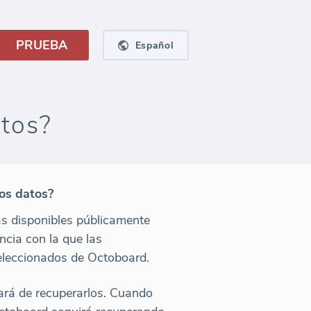
PRUEBA
Español
atos?
los datos?
as disponibles públicamente
ncia con la que las
seleccionados de Octoboard.
tará de recuperarlos. Cuando