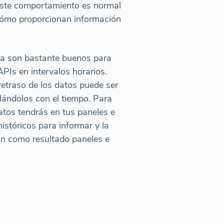
 Este comportamiento es normal
 cómo proporcionan información
da son bastante buenos para
APIs en intervalos horarios.
etraso de los datos puede ser
ilándolos con el tiempo. Para
tos tendrás en tus paneles e
istóricos para informar y la
an como resultado paneles e