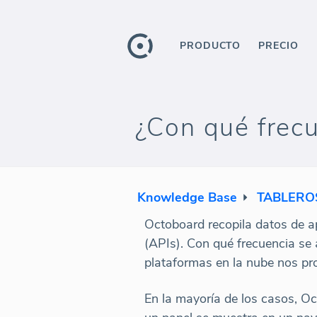
PRODUCTO
PRECIO
¿Con qué frecu
Knowledge Base
TABLERO
Octoboard recopila datos de ap
(APIs). Con qué frecuencia se 
plataformas en la nube nos pr
En la mayoría de los casos, O