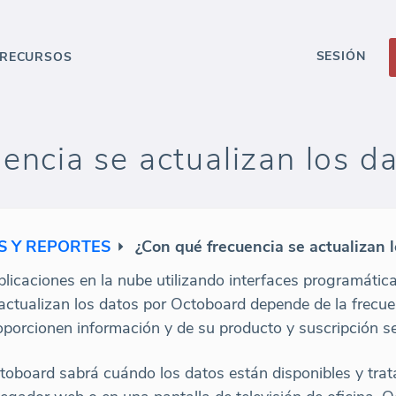
SESIÓN
RECURSOS
encia se actualizan los d
S Y REPORTES
¿Con qué frecuencia se actualizan 
licaciones en la nube utilizando interfaces programátic
actualizan los datos por Octoboard depende de la frecue
oporcionen información y de su producto y suscripción 
ctoboard sabrá cuándo los datos están disponibles y tra