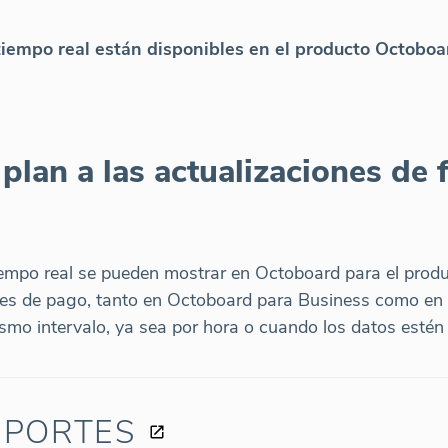
tiempo real están disponibles en el producto Octoboard
plan a las actualizaciones de 
empo real se pueden mostrar en Octoboard para el produc
s de pago, tanto en Octoboard para Business como en
ismo intervalo, ya sea por hora o cuando los datos estén 
EPORTES