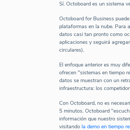
Sí. Octoboard es un sistema v
Octoboard for Business puede r
plataformas en la nube. Para 
datos casi tan pronto como oc
aplicaciones y seguirá agrega
circulares).
El enfoque anterior es muy di
ofrecen "sistemas en tiempo r
datos se muestran con un retra
infraestructura: los competidor
Con Octoboard, no es necesario
5 minutos. Octoboard "escucha
información que nuestro sistem
visitando
la demo en tiempo r