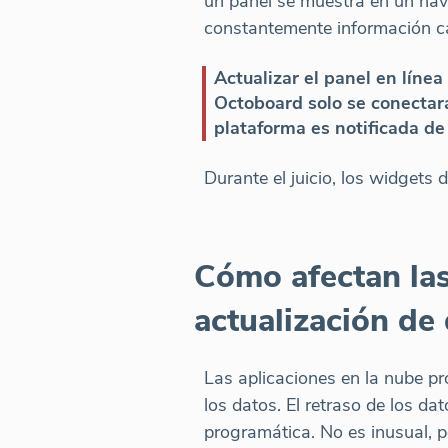
un panel se muestra en un nav
constantemente información ca
Actualizar el panel en líne
Octoboard solo se conectará
plataforma es notificada de 
Durante el juicio, los widgets 
Cómo afectan las
actualización de
Las aplicaciones en la nube pr
los datos. El retraso de los d
programática. No es inusual, 