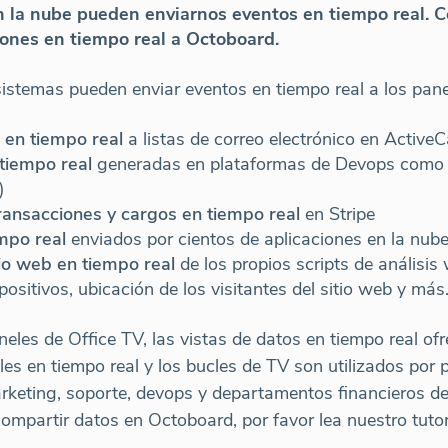
en la nube pueden enviarnos eventos en tiempo real.
ones en tiempo real a Octoboard.
sistemas pueden enviar eventos en tiempo real a los pan
 en tiempo real
a listas de correo electrónico en Activ
 tiempo real
generadas en plataformas de Devops como 
)
transacciones y cargos en tiempo real
en Stripe
mpo real
enviados por cientos de aplicaciones en la nub
tio web en tiempo real
de los propios scripts de análisis
positivos, ubicación de los visitantes del sitio web y más
les de Office TV, las vistas de datos en tiempo real ofr
les en tiempo real y los bucles de TV son utilizados por 
arketing, soporte, devops y departamentos financieros d
mpartir datos en Octoboard, por favor lea nuestro tuto