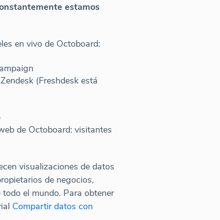
 Constantemente estamos
eles en vivo de Octoboard:
eCampaign
Zendesk (Freshdesk está
e
 web de Octoboard: visitantes
.
ecen visualizaciones de datos
propietarios de negocios,
e todo el mundo. Para obtener
rial
Compartir datos con