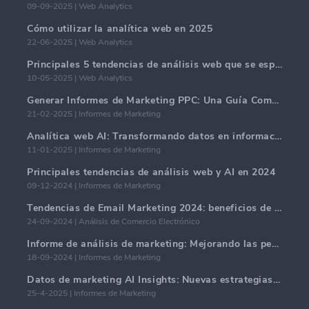
09-09-2025 | Web Analytics
Cómo utilizar la analítica web en 2025
22-06-2025 | Web Analytics
Principales 5 tendencias de análisis web que se espera dominen en 2025
10-05-2025 | Web Analytics
Generar Informes de Marketing PPC: Una Guía Completa
21-02-2025 | Informes de Marketing
Analítica web AI: Transformando datos en información con precisión
11-01-2025 | Informes de Marketing
Principales tendencias de análisis web y AI en 2024
09-12-2024 | Informes de Marketing
Tendencias de Email Marketing 2024: beneficios de la hiper-personalización
24-09-2024 | Análisis de Comercio Electrónico
Informe de análisis de marketing: Mejorando las perspectivas comerciales
18-09-2024 | Informes de Marketing
Datos de marketing AI Insights: Nuevas estrategias comerciales para 2024
25-4-2025 | Informes de Marketing