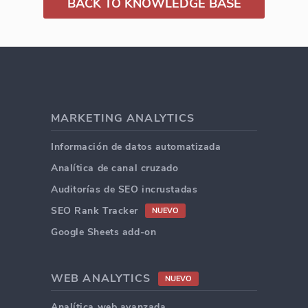
BACK TO KNOWLEDGE BASE
MARKETING ANALYTICS
Información de datos automatizada
Analítica de canal cruzado
Auditorías de SEO incrustadas
SEO Rank Tracker
NUEVO
Google Sheets add-on
WEB ANALYTICS
NUEVO
Analítica web avanzada