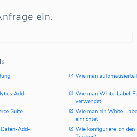
nfrage ein.
ls
dung
Wie man automatisierte B
ytics Add-
Wie man White-Label-Fu
verwendet
rce Suite
Wie man ein White-Labe
einrichtet
 Daten-Add-
Wie konfiguriere ich de
Tracker?