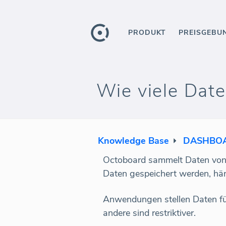
PRODUKT
PREISGEBU
Wie viele Date
Knowledge Base
DASHBOA
Octoboard sammelt Daten von 
Daten gespeichert werden, hä
Anwendungen stellen Daten für
andere sind restriktiver.