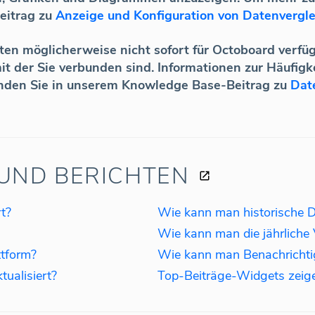
eitrag zu
Anzeige und Konfiguration von Datenvergl
ten möglicherweise nicht sofort für Octoboard verfüg
t der Sie verbunden sind. Informationen zur Häufigk
inden Sie in unserem Knowledge Base-Beitrag zu
Dat
UND BERICHTEN
t?
ttform?
ualisiert?
Top-Beiträge-Widgets zeige