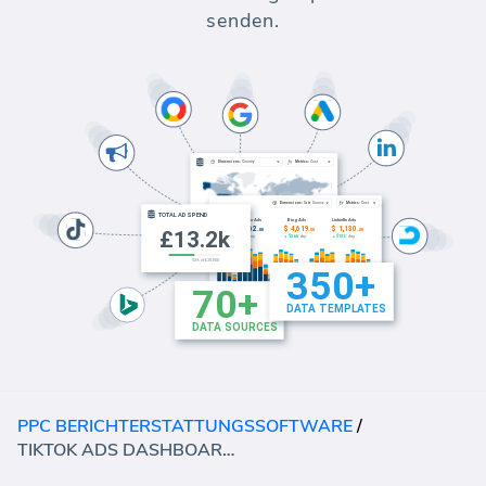
senden.
PPC BERICHTERSTATTUNGSSOFTWARE
/
TIKTOK ADS DASHBOARD - ÜBERSICHT