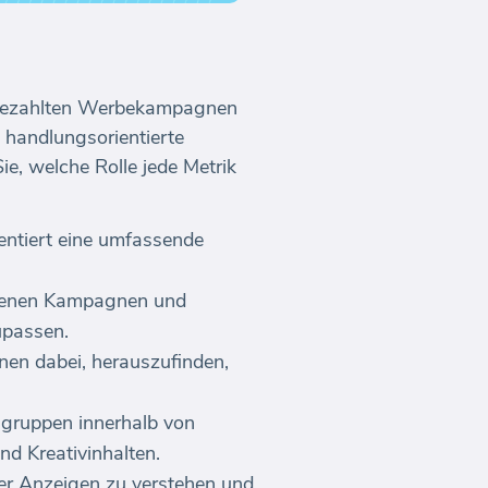
er bezahlten Werbekampagnen
 handlungsorientierte
ie, welche Rolle jede Metrik
entiert eine umfassende
iedenen Kampagnen und
upassen.
nen dabei, herauszufinden,
ngruppen innerhalb von
nd Kreativinhalten.
rer Anzeigen zu verstehen und