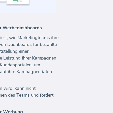
en Werbedashboards
iert, wie Marketingteams ihre
 von Dashboards für bezahlte
stellung einer
die Leistung ihrer Kampagnen
l-Kundenportalen, um
f auf ihre Kampagnendaten
n wird, kann nicht
men des Teams und fördert
er Werbung