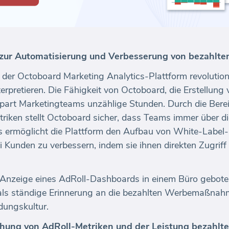
 zur Automatisierung und Verbesserung von bezahlt
t der Octoboard Marketing Analytics-Plattform revolution
rpretieren. Die Fähigkeit von Octoboard, die Erstellung
art Marketingteams unzählige Stunden. Durch die Bereit
triken stellt Octoboard sicher, dass Teams immer über 
aus ermöglicht die Plattform den Aufbau von White-Labe
 Kunden zu verbessern, indem sie ihnen direkten Zugrif
ie Anzeige eines AdRoll-Dashboards in einem Büro gebote
 als ständige Erinnerung an die bezahlten Werbemaßnah
dungskultur.
hung von AdRoll-Metriken und der Leistung bezahlt