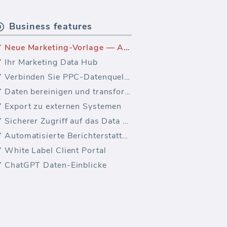
Business features
Neue Marketing-Vorlage — AdRoll Leistungs-Dashboard
Ihr Marketing Data Hub
Verbinden Sie PPC-Datenquellen
Daten bereinigen und transformieren
Export zu externen Systemen
Sicherer Zugriff auf das Data Warehouse
Automatisierte Berichterstattung
White Label Client Portal
ChatGPT Daten-Einblicke