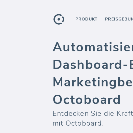
PRODUKT
PREISGEBU
Automatisie
Dashboard-B
Marketingbe
Octoboard
Entdecken Sie die Kraf
mit Octoboard.