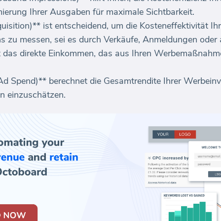
imierung Ihrer Ausgaben für maximale Sichtbarkeit.
isition)** ist entscheidend, um die Kosteneffektivität I
s zu messen, sei es durch Verkäufe, Anmeldungen oder a
t das direkte Einkommen, das aus Ihren Werbemaßnahmen 
 Spend)** berechnet die Gesamtrendite Ihrer Werbeinvest
en einzuschätzen.