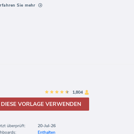
rfahren Sie mehr
1,804
DIESE VORLAGE VERWENDEN
etzt überprüft:
20-Jul-26
hboards:
Enthalten