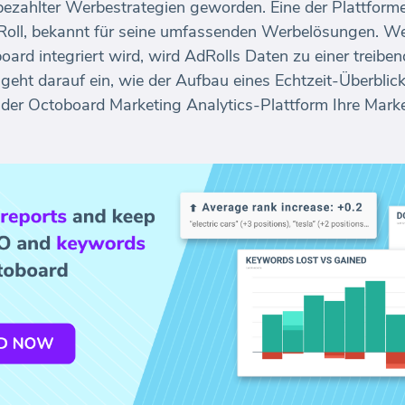
 bezahlter Werbestrategien geworden. Eine der Plattforme
AdRoll, bekannt für seine umfassenden Werbelösungen. W
rd integriert wird, wird AdRolls Daten zu einer treibend
 geht darauf ein, wie der Aufbau eines Echtzeit-Überbli
f der Octoboard Marketing Analytics-Plattform Ihre Ma