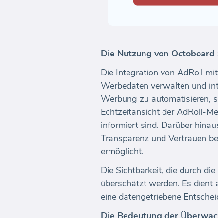
Die Nutzung von Octoboard
Die Integration von AdRoll mi
Werbedaten verwalten und inte
Werbung zu automatisieren, sp
Echtzeitansicht der AdRoll-Me
informiert sind. Darüber hin
Transparenz und Vertrauen bei
ermöglicht.
Die Sichtbarkeit, die durch d
überschätzt werden. Es dient
eine datengetriebene Entschei
Die Bedeutung der Überwac