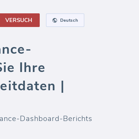
VERSUCH
Deutsch
ance-
ie Ihre
itdaten |
rmance-Dashboard-Berichts