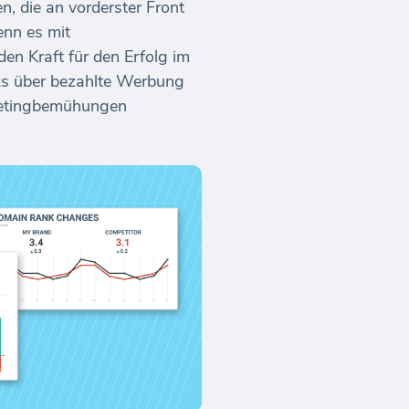
n, die an vorderster Front
enn es mit
en Kraft für den Erfolg im
cks über bezahlte Werbung
rketingbemühungen