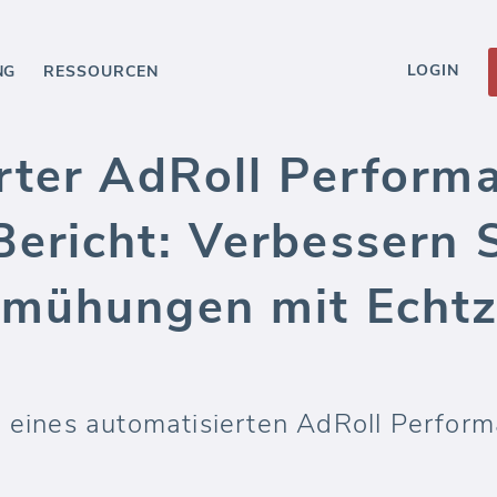
LOGIN
NG
RESSOURCEN
rter AdRoll Perform
ericht: Verbessern S
mühungen mit Echtze
t eines automatisierten AdRoll Perfo