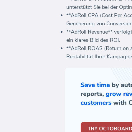
unterstützt Sie bei der Opt
**AdRoll CPA (Cost Per Acqu
Generierung von Conversion
**AdRoll Revenue** verfolg
ein klares Bild des ROI.
**AdRoll ROAS (Return on Ad
Rentabilität Ihrer Kampagn