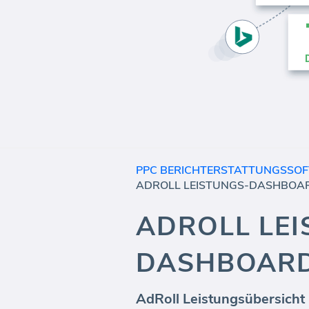
PPC BERICHTERSTATTUNGSSO
ADROLL LEISTUNGS-DASHBOA
ADROLL LEI
DASHBOAR
AdRoll Leistungsübersicht