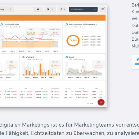
Beri
Kun
Whi
Dat
Dat
Mul
 digitalen Marketings ist es für Marketingteams von ent
Die Fähigkeit, Echtzeitdaten zu überwachen, zu analysiere