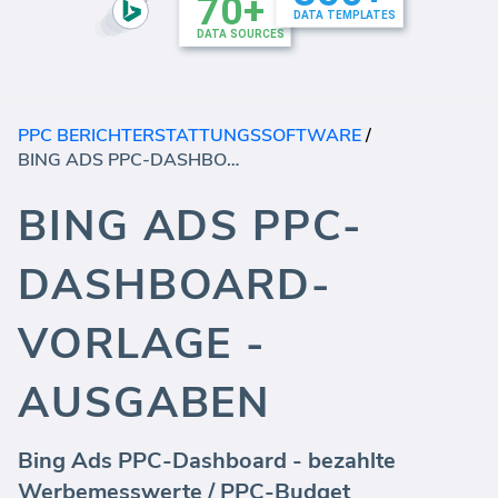
PPC BERICHTERSTATTUNGSSOFTWARE
/
BING ADS PPC-DASHBOARD-VORLAGE - AUSGABEN
BING ADS PPC-
DASHBOARD-
VORLAGE -
AUSGABEN
Bing Ads PPC-Dashboard - bezahlte
Werbemesswerte / PPC-Budget