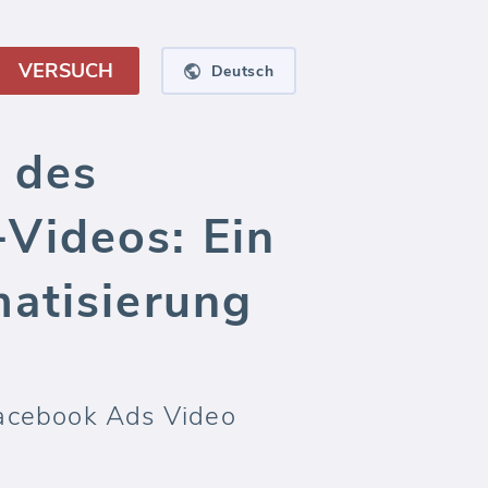
VERSUCH
Deutsch
 des
Videos: Ein
matisierung
Facebook Ads Video