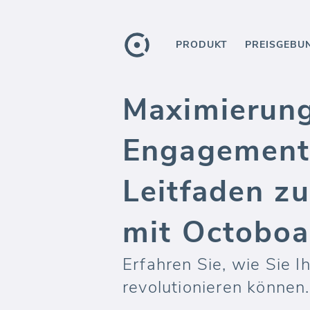
PRODUKT
PREISGEBU
Maximierung
Engagements
Leitfaden z
mit Octoboa
Erfahren Sie, wie Sie
revolutionieren können.