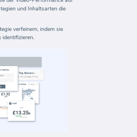
se der Video-Performance auf
egien und Inhaltsarten die
egie verfeinern, indem sie
identifizieren.