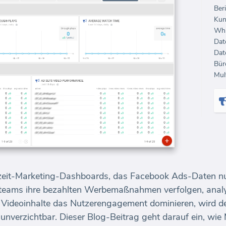
Beri
Kun
Whi
Dat
Dat
Mul
htzeit-Marketing-Dashboards, das Facebook Ads-Daten nu
gteams ihre bezahlten Werbemaßnahmen verfolgen, analys
r Videoinhalte das Nutzerengagement dominieren, wird der
 unverzichtbar. Dieser Blog-Beitrag geht darauf ein, wie