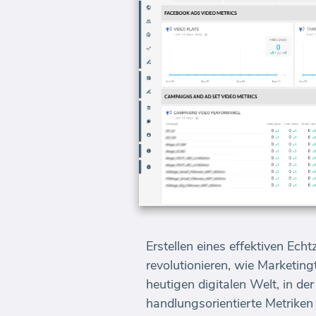
Erstellen eines effektiven Ec
revolutionieren, wie Marketin
heutigen digitalen Welt, in de
handlungsorientierte Metriken