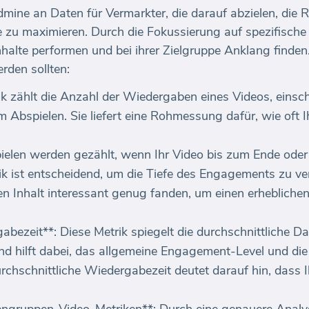
mine an Daten für Vermarkter, die darauf abzielen, die 
e zu maximieren. Durch die Fokussierung auf spezifisch
nhalte performen und bei ihrer Zielgruppe Anklang finden
rden sollten:
ik zählt die Anzahl der Wiedergaben eines Videos, einsch
Abspielen. Sie liefert eine Rohmessung dafür, wie oft 
ielen werden gezählt, wenn Ihr Video bis zum Ende ode
k ist entscheidend, um die Tiefe des Engagements zu ver
n Inhalt interessant genug fanden, um einen erhebliche
abezeit**: Diese Metrik spiegelt die durchschnittliche Da
und hilft dabei, das allgemeine Engagement-Level und die 
rchschnittliche Wiedergabezeit deutet darauf hin, dass 