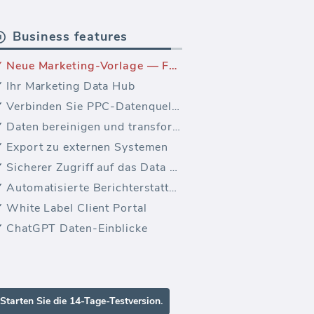
Business features
Neue Marketing-Vorlage — Facebook Ads Video
Ihr Marketing Data Hub
Verbinden Sie PPC-Datenquellen
Daten bereinigen und transformieren
Export zu externen Systemen
Sicherer Zugriff auf das Data Warehouse
Automatisierte Berichterstattung
White Label Client Portal
ChatGPT Daten-Einblicke
Starten Sie die 14-Tage-Testversion.