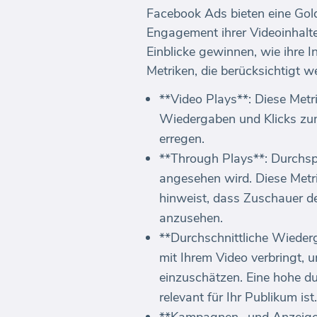
Facebook Ads bieten eine Gold
Engagement ihrer Videoinhalt
Einblicke gewinnen, wie ihre I
Metriken, die berücksichtigt we
**Video Plays**: Diese Metr
Wiedergaben und Klicks zum 
erregen.
**Through Plays**: Durchsp
angesehen wird. Diese Metri
hinweist, dass Zuschauer de
anzusehen.
**Durchschnittliche Wiederg
mit Ihrem Video verbringt, 
einzuschätzen. Eine hohe du
relevant für Ihr Publikum ist.