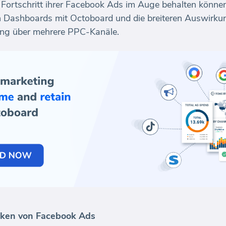
Fortschritt ihrer Facebook Ads im Auge behalten können,
on Dashboards mit Octoboard und die breiteren Auswir
ung über mehrere PPC-Kanäle.
iken von Facebook Ads