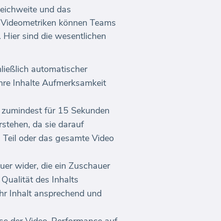
Reichweite und das
e Videometriken können Teams
. Hier sind die wesentlichen
ließlich automatischer
Ihre Inhalte Aufmerksamkeit
r zumindest für 15 Sekunden
stehen, da sie darauf
n Teil oder das gesamte Video
uer wider, die ein Zuschauer
Qualität des Inhalts
Ihr Inhalt ansprechend und