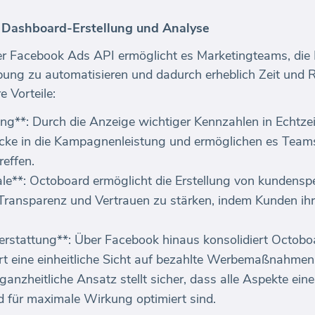
 Dashboard-Erstellung und Analyse
er Facebook Ads API ermöglicht es Marketingteams, die E
ung zu automatisieren und dadurch erheblich Zeit und 
 Vorteile:
ung**: Durch die Anzeige wichtiger Kennzahlen in Echtze
icke in die Kampagnenleistung und ermöglichen es Teams
reffen.
e**: Octoboard ermöglicht die Erstellung von kundenspe
 Transparenz und Vertrauen zu stärken, indem Kunden ih
stattung**: Über Facebook hinaus konsolidiert Octobo
t eine einheitliche Sicht auf bezahlte Werbemaßnahmen
anzheitliche Ansatz stellt sicher, dass alle Aspekte eine
 für maximale Wirkung optimiert sind.