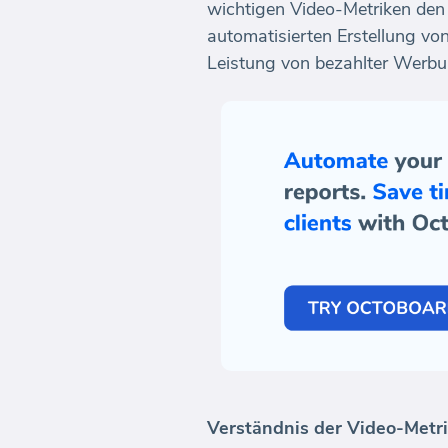
wichtigen Video-Metriken den 
automatisierten Erstellung v
Leistung von bezahlter Werb
Verständnis der Video-Metr