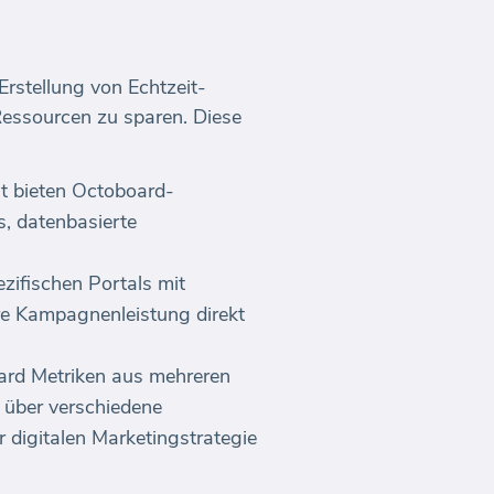
rstellung von Echtzeit-
Ressourcen zu sparen. Diese
it bieten Octoboard-
, datenbasierte
zifischen Portals mit
re Kampagnenleistung direkt
ard Metriken aus mehreren
 über verschiedene
r digitalen Marketingstrategie