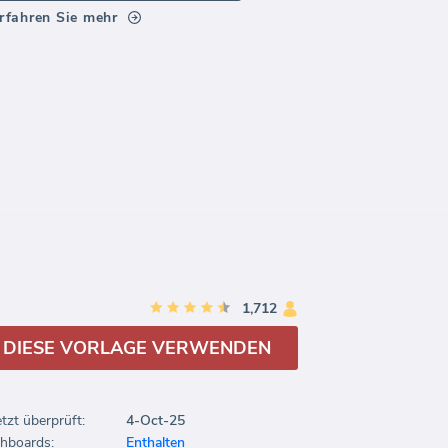
rfahren Sie mehr
1,712
DIESE VORLAGE VERWENDEN
etzt überprüft:
4-Oct-25
hboards:
Enthalten