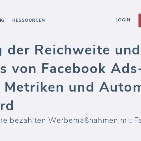
LOGIN
NG
RESSOURCEN
 der Reichweite und
 von Facebook Ads-
u Metriken und Auto
rd
 Ihre bezahlten Werbemaßnahmen mit 