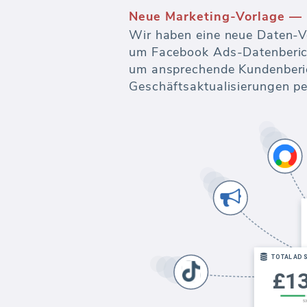
Ihr Marketing Data Hub
Befähigen Sie alle Ihre Mark
Warehouse-Systeme - von de
zur Datenvisualisierung und 