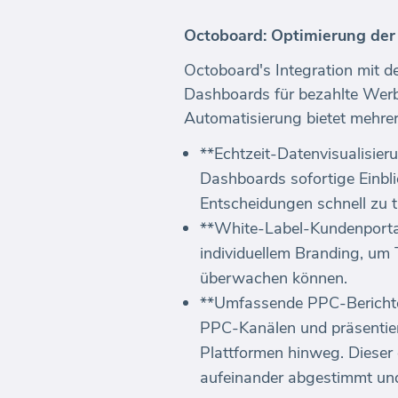
Octoboard: Optimierung der
Octoboard's Integration mit d
Dashboards für bezahlte Werb
Automatisierung bietet mehrere
**Echtzeit-Datenvisualisier
Dashboards sofortige Einbl
Entscheidungen schnell zu t
**White-Label-Kundenportal
individuellem Branding, um
überwachen können.
**Umfassende PPC-Berichter
PPC-Kanälen und präsentier
Plattformen hinweg. Dieser g
aufeinander abgestimmt und