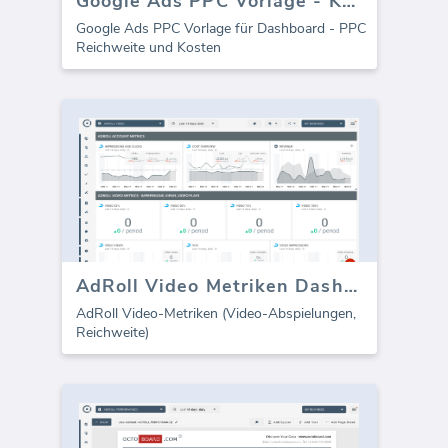
Google Ads PPC Vorlage - Kosten
Google Ads PPC Vorlage für Dashboard - PPC
Reichweite und Kosten
AdRoll Video Metriken Dashboard
AdRoll Video-Metriken (Video-Abspielungen,
Reichweite)