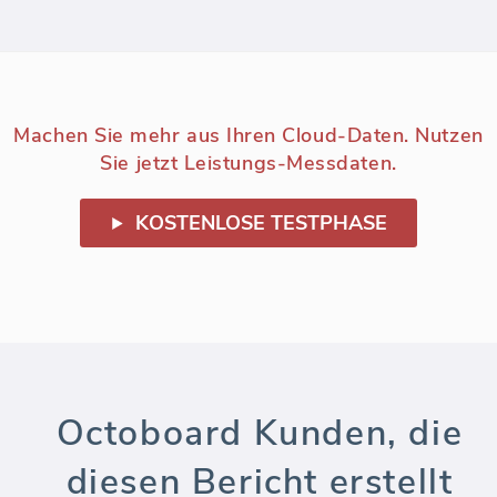
Machen Sie mehr aus Ihren Cloud-Daten. Nutzen
Sie jetzt Leistungs-Messdaten.
KOSTENLOSE TESTPHASE
Octoboard Kunden, die
diesen Bericht erstellt