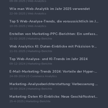
09-09-2025 | Web Analytics
Wie man Web-Analytik im Jahr 2025 verwendet
22-06-2025 | Web Analytics
Top 5 Web-Analyse-Trends, die voraussichtlich im Jahr 2025 dominieren werden
10-05-2025 | Web Analytics
Erstellen von Marketing-PPC-Berichten: Ein umfassender Leitfaden
21-02-2025 | Marketing-Berichte
Web Analytics KI: Daten-Einblicke mit Präzision transformieren
11-01-2025 | Marketing-Berichte
Top Web-Analyse- und KI-Trends im Jahr 2024
09-12-2024 | Marketing-Berichte
E-Mail-Marketing-Trends 2024: Vorteile der Hyper-Personalisierung
24-09-2024 | E-Commerce Analytics
Marketing-Analyseberichterstattung: Verbesserung der Geschäftseinblicke
18-09-2024 | Marketing-Berichte
Marketing-Daten KI-Einblicke: Neue Geschäftsstrategien für 2024
25-4-2025 | Marketing-Berichte