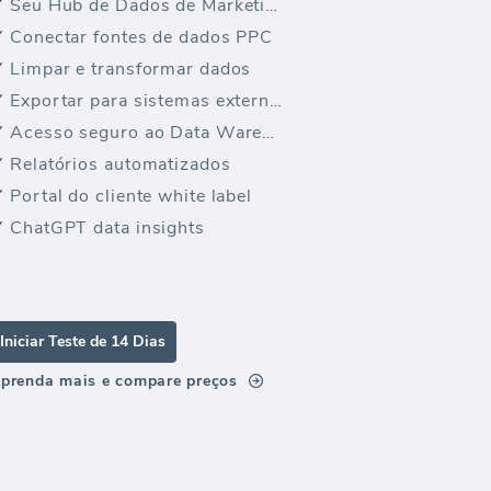
Seu Hub de Dados de Marketing
Conectar fontes de dados PPC
Limpar e transformar dados
Exportar para sistemas externos
Acesso seguro ao Data Warehouse
Relatórios automatizados
Portal do cliente white label
ChatGPT data insights
Iniciar Teste de 14 Dias
prenda mais e compare preços