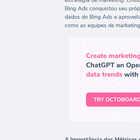
estratégia de marketing. Emb
Bing Ads conquistou seu própr
dados do Bing Ads e aproveit
como as equipes de marketing
A Importância das Métricas