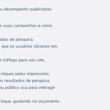
u desempenho publicitário.
 em suas campanhas e como
ados de pesquisa.
 que os usuários clicaram em
 tráfego para seu site,
 cliques pelas impressões.
s resultados de pesquisa.
eu público usa para interagir
clique, ajudando no orçamento.