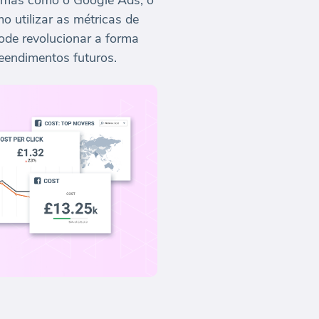
ormas como o Google Ads, o
o utilizar as métricas de
ode revolucionar a forma
eendimentos futuros.