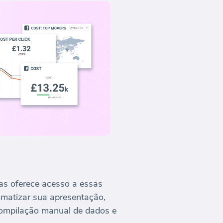
as oferece acesso a essas
omatizar sua apresentação,
ompilação manual de dados e