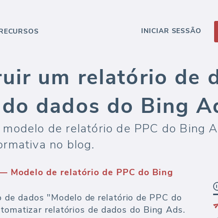
INICIAR SESSÃO
RECURSOS
uir um relatório de
do dados do Bing A
 modelo de relatório de PPC do Bing 
rmativa no blog.
eting
as de análise de marketing, relatórios e
regação e limpeza de dados até a
 dados.