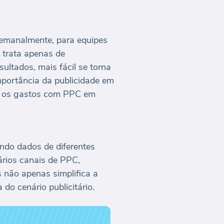
semanalmente, para equipes
e trata apenas de
sultados, mais fácil se torna
importância da publicidade em
te os gastos com PPC em
ndo dados de diferentes
ários canais de PPC,
s não apenas simplifica a
o cenário publicitário.