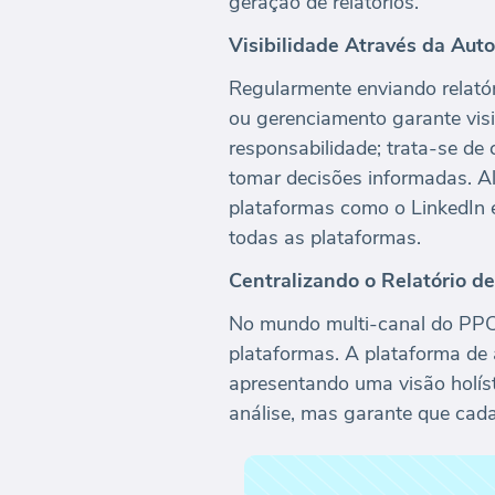
geração de relatórios.
Visibilidade Através da Au
Regularmente enviando relató
ou gerenciamento garante visi
responsabilidade; trata-se de 
tomar decisões informadas. Al
plataformas como o LinkedIn 
todas as plataformas.
Centralizando o Relatório 
No mundo multi-canal do PPC,
plataformas. A plataforma de
apresentando uma visão holíst
análise, mas garante que cada