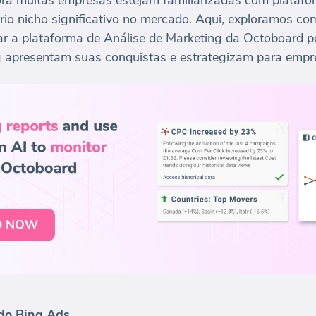
ora muitas empresas estejam familiarizadas com plataf
io nicho significativo no mercado. Aqui, exploramos com
ar a plataforma de Análise de Marketing da Octoboard p
 apresentam suas conquistas e estrategizam para empr
 do Bing Ads