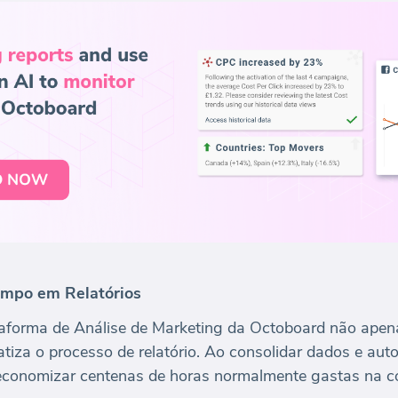
empo em Relatórios
aforma de Análise de Marketing da Octoboard não apen
iza o processo de relatório. Ao consolidar dados e aut
economizar centenas de horas normalmente gastas na c