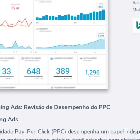
Mult
Bing Ads: Revisão de Desempenho do PPC
ing Ads
licidade Pay-Per-Click (PPC) desempenha um papel indis