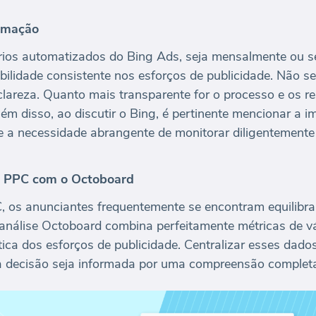
tomação
rios automatizados do Bing Ads, seja mensalmente ou 
bilidade consistente nos esforços de publicidade. Não s
clareza. Quanto mais transparente for o processo e os re
ém disso, ao discutir o Bing, é pertinente mencionar a 
e a necessidade abrangente de monitorar diligentemen
de PPC com o Octoboard
 os anunciantes frequentemente se encontram equilibra
 análise Octoboard combina perfeitamente métricas de v
ica dos esforços de publicidade. Centralizar esses dado
 decisão seja informada por uma compreensão completa d