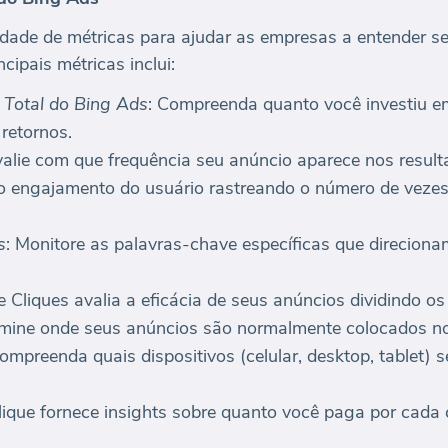
dade de métricas para ajudar as empresas a entender se
cipais métricas inclui:
 Total do Bing Ads
: Compreenda quanto você investiu
 retornos.
valie com que frequência seu anúncio aparece nos result
o engajamento do usuário rastreando o número de vezes
s
: Monitore as palavras-chave específicas que direcionam
e Cliques avalia a eficácia de seus anúncios dividindo os
rmine onde seus anúncios são normalmente colocados no
Compreenda quais dispositivos (celular, desktop, tablet) s
lique fornece insights sobre quanto você paga por cada 