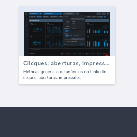
Clicques, aberturas, impressões de anúncios do LinkedIn
Métricas genéricas de anúncios do LinkedIn -
cliques, aberturas, impressões