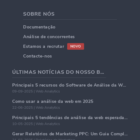
SOBRE NÓS
Documentação
Análise de concorrentes
Estamos a recrutar
NOVO
Contacte-nos
ÚLTIMAS NOTÍCIAS DO NOSSO BLOG
Principais 5 recursos do Software de Análise da Web em 2025
09-09-2025 | Web Analytics
Como usar a análise da web em 2025
22-06-2025 | Web Analytics
Principais 5 tendências de análise da web esperadas para dominar em 2025
10-05-2025 | Web Analytics
Gerar Relatórios de Marketing PPC: Um Guia Completo
21-02-2025 | Relatórios de Marketing