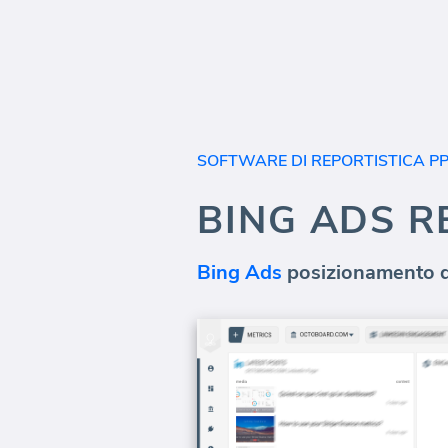
SOFTWARE DI REPORTISTICA P
BING ADS R
Bing Ads
posizionamento del