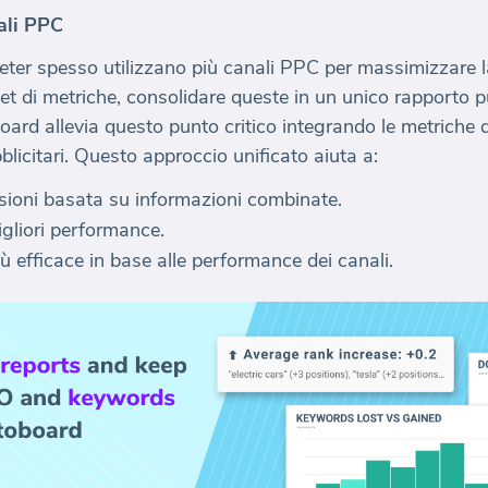
ali PPC
rketer spesso utilizzano più canali PPC per massimizzare 
 set di metriche, consolidare queste in un unico rapporto 
oard allevia questo punto critico integrando le metriche 
bblicitari. Questo approccio unificato aiuta a:
isioni basata su informazioni combinate.
migliori performance.
ù efficace in base alle performance dei canali.