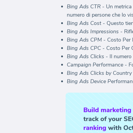
Bing Ads CTR
- Un metrica c
numero di persone che lo vi
Bing Ads Cost
- Questo tie
Bing Ads Impressions
- Rifl
Bing Ads CPM
- Costo Per M
Bing Ads CPC
- Costo Per C
Bing Ads Clicks
- Il numero 
Campaign Performance
- F
Bing Ads Clicks by Country
Bing Ads Device Performan