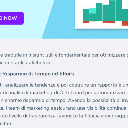
radurle in insight utili è fondamentale per ottimizzare gl
lienti o agli stakeholder.
 Risparmio di Tempo ed Efforti
, analizzare le tendenze e poi costruire un rapporto è u
a di analisi di marketing di Octoboard per automatizzare 
enorme risparmio di tempo. Avendo la possibilità di invi
i team di marketing assicurano una visibilità continua de
sto livello di trasparenza favorisce la fiducia e incoragg
itari.