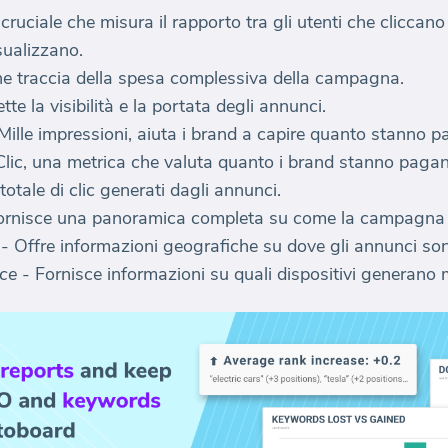
ruciale che misura il rapporto tra gli utenti che cliccano
sualizzano.
ne traccia della spesa complessiva della campagna.
ette la visibilità e la portata degli annunci.
ille impressioni, aiuta i brand a capire quanto stanno pag
lic, una metrica che valuta quanto i brand stanno pagand
totale di clic generati dagli annunci.
ornisce una panoramica completa su come la campagna s
- Offre informazioni geografiche su dove gli annunci sono
ce
- Fornisce informazioni su quali dispositivi generano