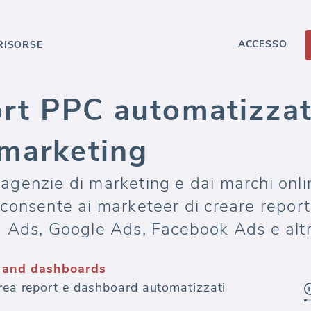
ACCESSO
RISORSE
ort PPC automatizzat
 marketing
i agenzie di marketing e dai marchi onl
consente ai marketeer di creare repor
 Ads, Google Ads, Facebook Ads e altr
 and dashboards
crea report e dashboard automatizzati