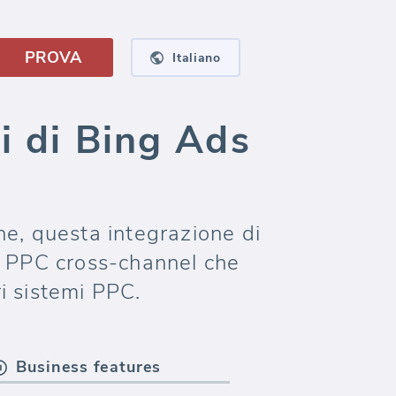
PROVA
Italiano
i di Bing Ads
ine, questa integrazione di
t PPC cross-channel che
i sistemi PPC.
Business features