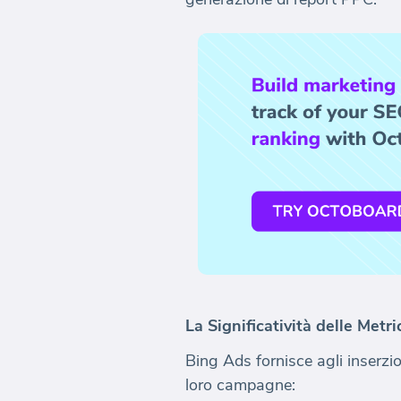
La Significatività delle Metr
Bing Ads fornisce agli inserzi
loro campagne: