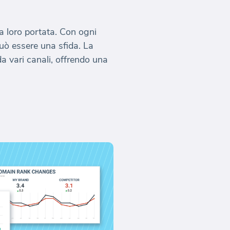
la loro portata. Con ogni
può essere una sfida. La
da vari canali, offrendo una