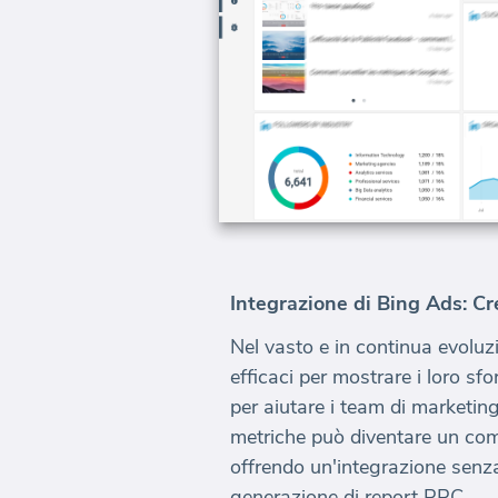
Integrazione di Bing Ads: C
Nel vasto e in continua evoluzi
efficaci per mostrare i loro sf
per aiutare i team di marketing
metriche può diventare un comp
offrendo un'integrazione senza
generazione di report PPC.