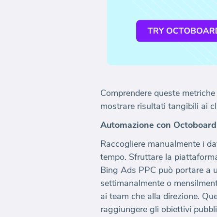
Comprendere queste metriche e t
mostrare risultati tangibili ai c
Automazione con Octoboard:
Raccogliere manualmente i dati
tempo. Sfruttare la piattaform
Bing Ads PPC può portare a un 
settimanalmente o mensilmente, 
ai team che alla direzione. Que
raggiungere gli obiettivi pubblic