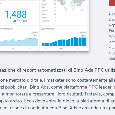
Ulti
Das
Rep
Port
Whi
Agg
Out
Mult
reazione di report automatizzati di Bing Ads PPC uti
one mercato digitale, i marketer sono costantemente alla 
orzi pubblicitari. Bing Ads, come piattaforma PPC leader, 
 a monitorare e presentare i loro risultati. Tuttavia, comp
ito arduo. Ecco dove entra in gioco la piattaforma di an
 soluzione di continuità con Bing Ads e creando un appr