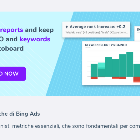
iche di Bing Ads
onisti metriche essenziali, che sono fondamentali per com