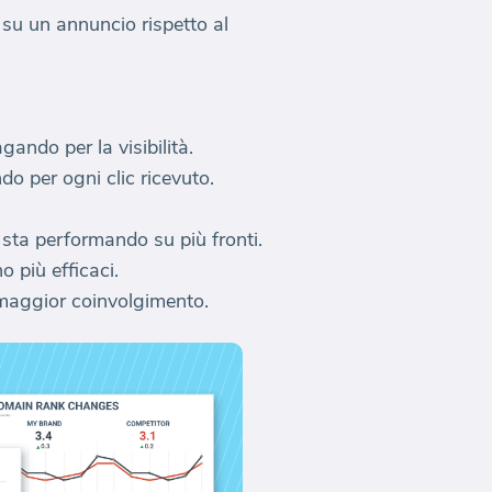
 su un annuncio rispetto al
ando per la visibilità.
o per ogni clic ricevuto.
ta performando su più fronti.
 più efficaci.
 maggior coinvolgimento.