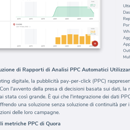
Ulti
Das
Rep
Port
Whi
Agg
Out
Mult
uzione di Rapporti di Analisi PPC Automatici Utilizz
ng digitale, la pubblicità pay-per-click (PPC) rappresen
n l'avvento della presa di decisioni basata sui dati, la 
i stata così grande. È qui che l'integrazione dei dati PP
 offrendo una soluzione senza soluzione di continuità per 
azioni delle loro campagne.
li metriche PPC di Quora