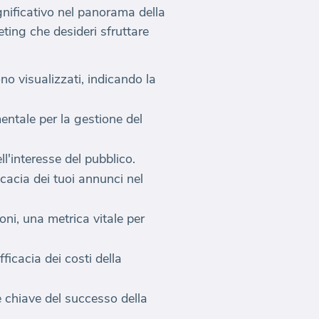
nificativo nel panorama della
ting che desideri sfruttare
no visualizzati, indicando la
ntale per la gestione del
ll'interesse del pubblico.
acia dei tuoi annunci nel
oni, una metrica vitale per
ficacia dei costi della
e chiave del successo della