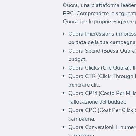
Quora, una piattaforma leader 
PPC. Comprendere le seguenti m
Quora per le proprie esigenze p
Quora Impressions (Impressio
portata della tua campagna
Quora Spend (Spesa Quora):
budget.
Quora Clicks (Clic Quora): Il
Quora CTR (Click-Through Ra
generare clic.
Quora CPM (Costo Per Mille) 
l'allocazione del budget.
Quora CPC (Cost Per Click): I
campagna.
Quora Conversioni: Il numero
campagna.