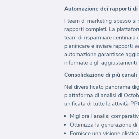
Automazione dei rapporti di
I team di marketing spesso si 
rapporti completi. La piattaf
team di risparmiare centinaia 
pianificare e inviare rapporti s
automazione garantisce aggiorn
informate e gli aggiustamenti s
Consolidazione di più canal
Nel diversificato panorama dig
piattaforma di analisi di Octo
unificata di tutte le attività 
Migliora l'analisi comparativ
Ottimizza la generazione di
Fornisce una visione olistic