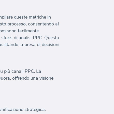
pilare queste metriche in
esto processo, consentendo ai
m possono facilmente
o sforzi di analisi PPC. Questa
ilitando la presa di decisioni
su più canali PPC. La
Quora, offrendo una visione
anificazione strategica.