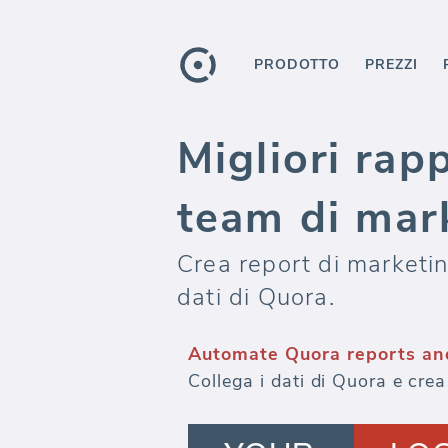
PRODOTTO
PREZZI
Migliori rap
team di mar
Crea report di marketing
dati di Quora.
Automate Quora reports an
Collega i dati di Quora e cre