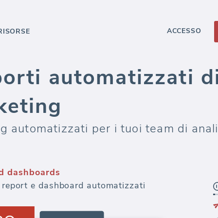
ACCESSO
RISORSE
porti automatizzati d
keting
 automatizzati per i tuoi team di analisi
d dashboards
a report e dashboard automatizzati