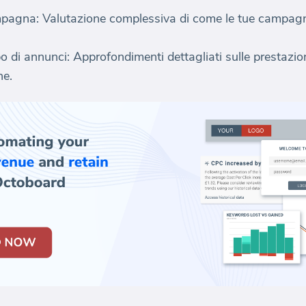
mpagna: Valutazione complessiva di come le tue campa
 di annunci: Approfondimenti dettagliati sulle prestazioni
ne.