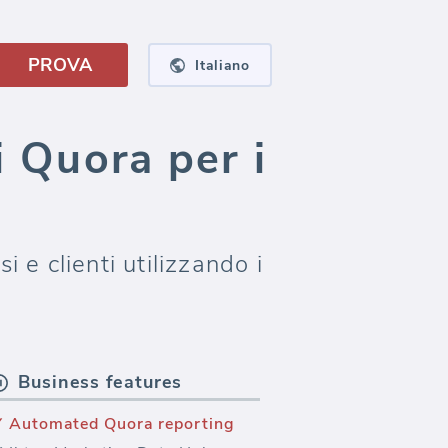
PROVA
Italiano
i Quora per i
 e clienti utilizzando i
Business features
Automated Quora reporting