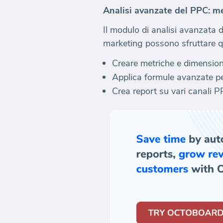
Analisi avanzate del PPC: me
Il modulo di analisi avanzata 
marketing possono sfruttare qu
Creare metriche e dimensioni
Applica formule avanzate pe
Crea report su vari canali P