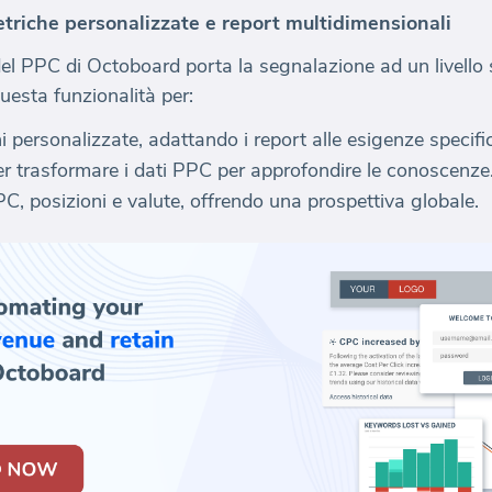
triche personalizzate e report multidimensionali
del PPC di Octoboard porta la segnalazione ad un livello 
esta funzionalità per:
 personalizzate, adattando i report alle esigenze specifi
r trasformare i dati PPC per approfondire le conoscenze
PC, posizioni e valute, offrendo una prospettiva globale.