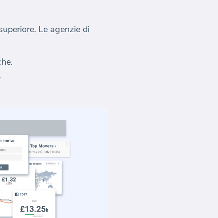
superiore. Le agenzie di
che.
.