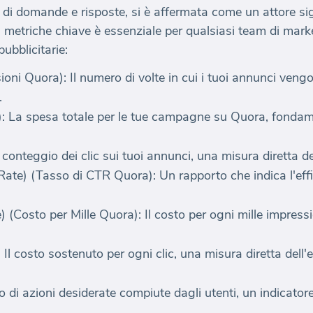
di domande e risposte, si è affermata come un attore sig
etriche chiave è essenziale per qualsiasi team di marke
ubblicitarie:
ni Quora): Il numero di volte in cui i tuoi annunci vengo
.
 La spesa totale per le tue campagne su Quora, fondame
 conteggio dei clic sui tuoi annunci, una misura diretta de
te) (Tasso di CTR Quora): Un rapporto che indica l'effic
(Costo per Mille Quora): Il costo per ogni mille impressi
l costo sostenuto per ogni clic, una misura diretta dell'ef
 di azioni desiderate compiute dagli utenti, un indicator