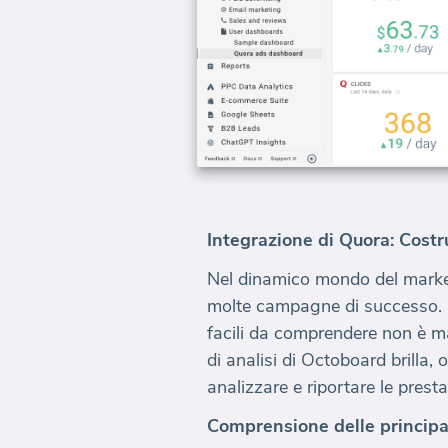
Integrazione di Quora: Costr
Nel dinamico mondo del marketi
molte campagne di successo. Co
facili da comprendere non è ma
di analisi di Octoboard brilla,
analizzare e riportare le prest
Comprensione delle principa