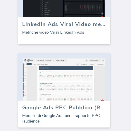
LinkedIn Ads Viral Video metriche
Metriche video Virali LinkedIn Ads
Google Ads PPC Pubblico (Report)
Modello di Google Ads per il rapporto PPC:
(audience)