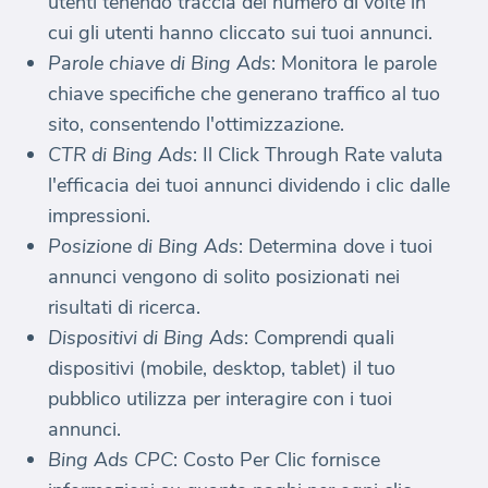
utenti tenendo traccia del numero di volte in
cui gli utenti hanno cliccato sui tuoi annunci.
Parole chiave di Bing Ads
: Monitora le parole
chiave specifiche che generano traffico al tuo
sito, consentendo l'ottimizzazione.
CTR di Bing Ads
: Il Click Through Rate valuta
l'efficacia dei tuoi annunci dividendo i clic dalle
impressioni.
Posizione di Bing Ads
: Determina dove i tuoi
annunci vengono di solito posizionati nei
risultati di ricerca.
Dispositivi di Bing Ads
: Comprendi quali
dispositivi (mobile, desktop, tablet) il tuo
pubblico utilizza per interagire con i tuoi
annunci.
Bing Ads CPC
: Costo Per Clic fornisce