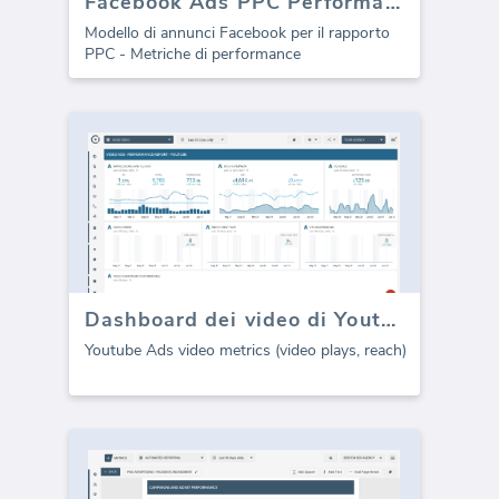
Facebook Ads PPC Performance template (Rapporto)
Modello di annunci Facebook per il rapporto
PPC - Metriche di performance
Dashboard dei video di Youtube (Google ads)
Youtube Ads video metrics (video plays, reach)