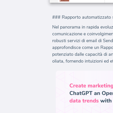
### Rapporto automatizzato su
Nel panorama in rapida evoluzi
comunicazione e coinvolgimento
robusti servizi di email di Se
approfondisce come un Rapport
potenziato dalle capacità di a
oliata, fornendo intuizioni ed e