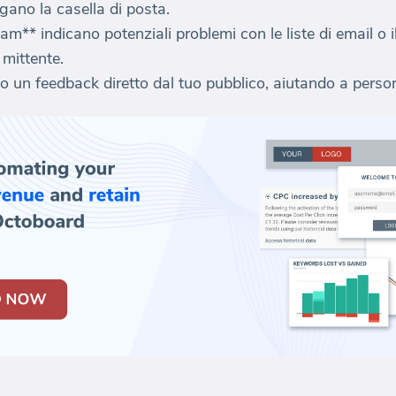
gano la casella di posta.
**Spam** indicano potenziali problemi con le liste di email 
 mittente.
ono un feedback diretto dal tuo pubblico, aiutando a person