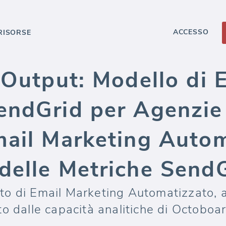
ACCESSO
RISORSE
 Output: Modello di 
endGrid per Agenzie 
mail Marketing Autom
delle Metriche Send
o di Email Marketing Automatizzato, a
o dalle capacità analitiche di Octoboar