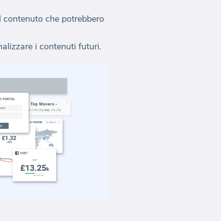
o il contenuto che potrebbero
alizzare i contenuti futuri.