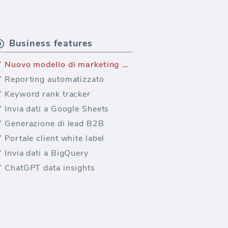
Business features
Nuovo modello di marketing — InviaGrid Modello di Email Marketing per agenzie (Report)
Reporting automatizzato
Keyword rank tracker
Invia dati a Google Sheets
Generazione di lead B2B
Portale client white label
Invia dati a BigQuery
ChatGPT data insights