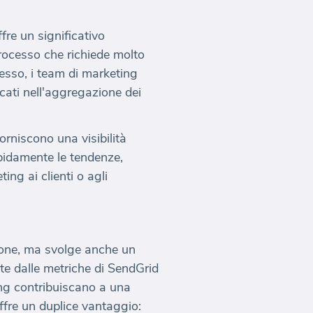
re un significativo
rocesso che richiede molto
esso, i team di marketing
cati nell'aggregazione dei
rniscono una visibilità
apidamente le tendenze,
ing ai clienti o agli
zione, ma svolge anche un
te dalle metriche di SendGrid
ing contribuiscano a una
offre un duplice vantaggio: