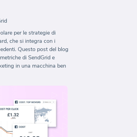
rid
lare per le strategie di
d, che si integra con i
cedenti. Questo post del blog
metriche di SendGrid e
arketing in una macchina ben