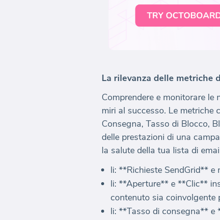
La rilevanza delle metriche 
Comprendere e monitorare le m
miri al successo. Le metriche 
Consegna, Tasso di Blocco, Bl
delle prestazioni di una campag
la salute della tua lista di ema
li: **Richieste SendGrid** 
li: **Aperture** e **Clic** i
contenuto sia coinvolgente p
li: **Tasso di consegna** e *