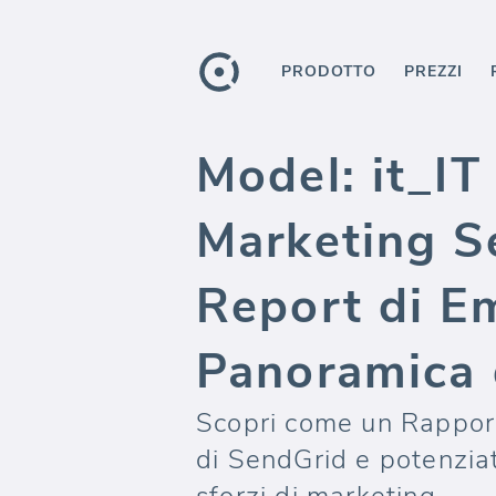
PRODOTTO
PREZZI
Model: it_IT
Marketing S
Report di E
Panoramica 
Scopri come un Rapport
di SendGrid e potenziat