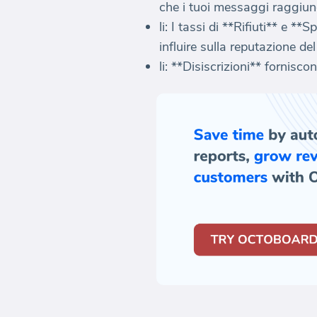
che i tuoi messaggi raggiun
li: I tassi di **Rifiuti** e 
influire sulla reputazione del
li: **Disiscrizioni** fornisc