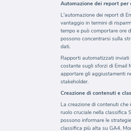
Automazione dei report per e
L'automazione dei report di E
vantaggio in termini di rispa
tempo e può comportare ore di
possono concentrarsi sulla str
dati.
Rapporti automatizzati inviat
costante sugli sforzi di Email
apportare gli aggiustamenti nece
stakeholder.
Creazione di contenuti e cla
La creazione di contenuti che 
ruolo cruciale nella classific
possono informare le strategie
classifica più alta su GA4. Mon