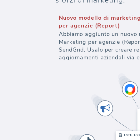
sforzi di marketing.
Nuovo modello di marketing
per agenzie (Report)
Abbiamo aggiunto un nuovo mo
Marketing per agenzie (Report
SendGrid. Usalo per creare rep
aggiornamenti aziendali via e