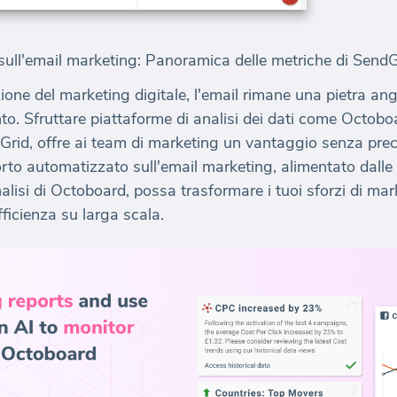
ll'email marketing: Panoramica delle metriche di SendG
one del marketing digitale, l'email rimane una pietra ango
. Sfruttare piattaforme di analisi dei dati come Octoboar
ndGrid, offre ai team di marketing un vantaggio senza pre
o automatizzato sull'email marketing, alimentato dalle 
nalisi di Octoboard, possa trasformare i tuoi sforzi di m
fficienza su larga scala.