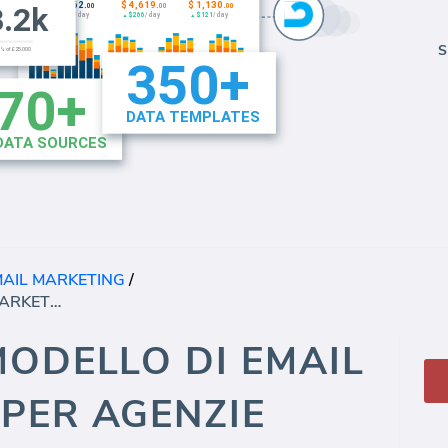
S
MAIL MARKETING
/
INVIAGRID MODELLO DI EMAIL MARKETING PER AGENZIE (REPORT)
MODELLO DI EMAIL
PER AGENZIE