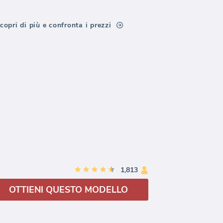
copri di più e confronta i prezzi
1,813
OTTIENI QUESTO MODELLO