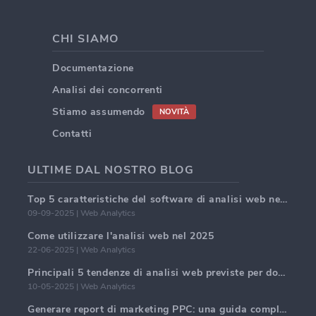
CHI SIAMO
Documentazione
Analisi dei concorrenti
Stiamo assumendo
NOVITÀ
Contatti
ULTIME DAL NOSTRO BLOG
Top 5 caratteristiche del software di analisi web nel 2025
09-09-2025 | Web Analytics
Come utilizzare l'analisi web nel 2025
22-06-2025 | Web Analytics
Principali 5 tendenze di analisi web previste per dominare nel 2025
10-05-2025 | Web Analytics
Generare report di marketing PPC: una guida completa