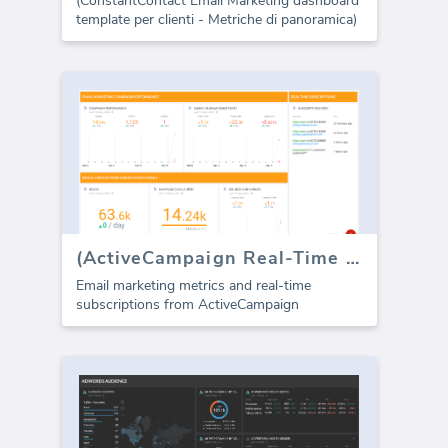
(ConstantContact Email Marketing dashboard
template per clienti - Metriche di panoramica)
(ActiveCampaign Real-Time Feed)
Email marketing metrics and real-time
subscriptions from ActiveCampaign