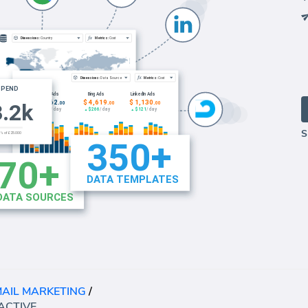
S
MAIL MARKETING
/
MODELLO DI EMAIL MARKETING ACTIVECAMPAIGN (REPORT)