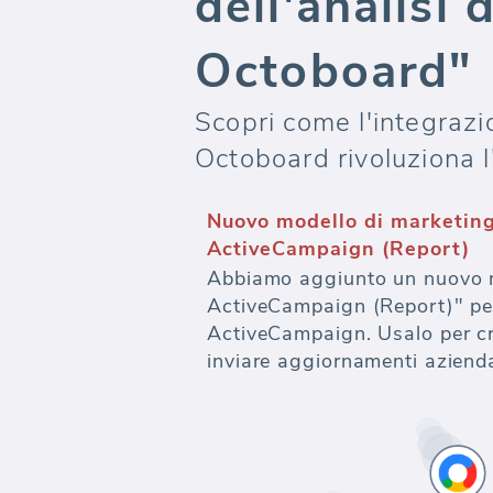
dell'analisi
Octoboard"
Scopri come l'integrazi
Octoboard rivoluziona l'
Nuovo modello di marketing
ActiveCampaign (Report)
Abbiamo aggiunto un nuovo mo
ActiveCampaign (Report)" per
ActiveCampaign. Usalo per cre
inviare aggiornamenti azienda