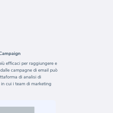
veCampaign
più efficaci per raggiungere e
ti dalle campagne di email può
taforma di analisi di
 in cui i team di marketing