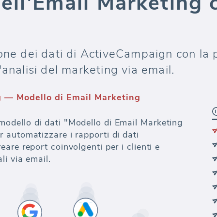
 dell'Email Marketing 
one dei dati di ActiveCampaign con la p
analisi del marketing via email.
 — Modello di Email Marketing
dello di dati "Modello di Email Marketing
 automatizzare i rapporti di dati
are report coinvolgenti per i clienti e
li via email.