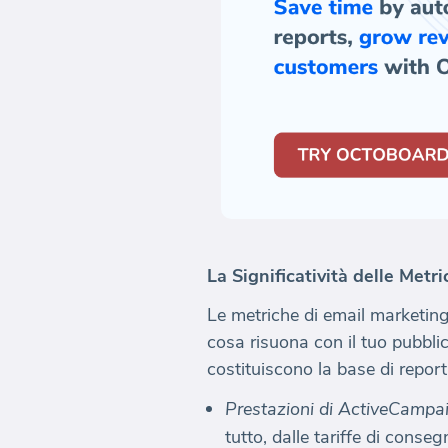
La Significatività delle Metr
Le metriche di email marketi
cosa risuona con il tuo pubbl
costituiscono la base di report
Prestazioni di ActiveCampa
tutto, dalle tariffe di conse