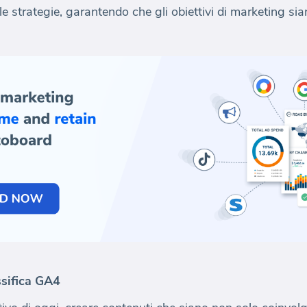
le strategie, garantendo che gli obiettivi di marketing si
ssifica GA4