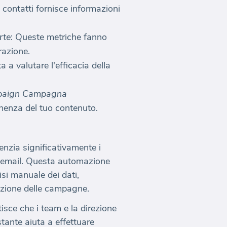
di contatti fornisce informazioni
rte
: Queste metriche fanno
razione.
a valutare l'efficacia della
paign Campagna
tinenza del tuo contenuto.
nzia significativamente i
a email. Questa automazione
isi manuale dei dati,
zazione delle campagne.
isce che i team e la direzione
stante aiuta a effettuare