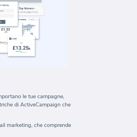
mportano le tue campagne,
etriche di ActiveCampaign che
email marketing, che comprende