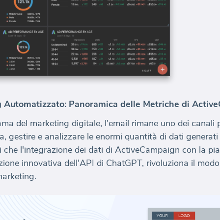
g Automatizzato: Panoramica delle Metriche di Acti
ma del marketing digitale, l'email rimane uno dei canali 
ia, gestire e analizzare le enormi quantità di dati genera
 che l'integrazione dei dati di ActiveCampaign con la piat
zione innovativa dell'API di ChatGPT, rivoluziona il modo
marketing.