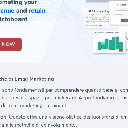
iche di Email Marketing
ng sono fondamentali per comprendere quanto bene si co
ico e dove c'è spazio per migliorare. Approfondiamo le m
 di email marketing illuminanti:
ign
: Questo offre una visione olistica dei tuoi sforzi di 
gna alle metriche di coinvolgimento.