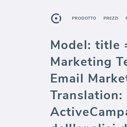
PRODOTTO
PREZZI
Model: titl
Marketing T
Email Marke
Translation:
ActiveCampa