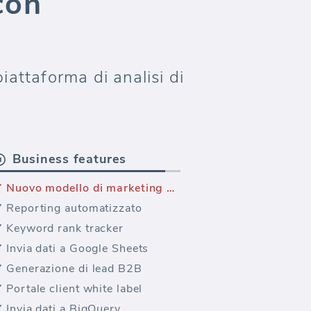
con
iattaforma di analisi di
Business features
Nuovo modello di marketing — Modello di Email Marketing ActiveCampaign (Report)
Reporting automatizzato
Keyword rank tracker
Invia dati a Google Sheets
Generazione di lead B2B
Portale client white label
Invia dati a BigQuery