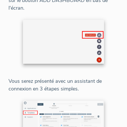
sur le bouton ADD DASHBOARD en bas de
l'écran.
Vous serez présenté avec un assistant de
connexion en 3 étapes simples.