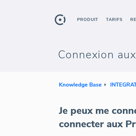
PRODUIT
TARIFS
R
Connexion aux 
Knowledge Base
INTEGRA
Je peux me conne
connecter aux Pr