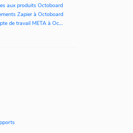
es aux produits Octoboard
ments Zapier à Octoboard
Comment connecter un compte de travail META à Octoboard
pports