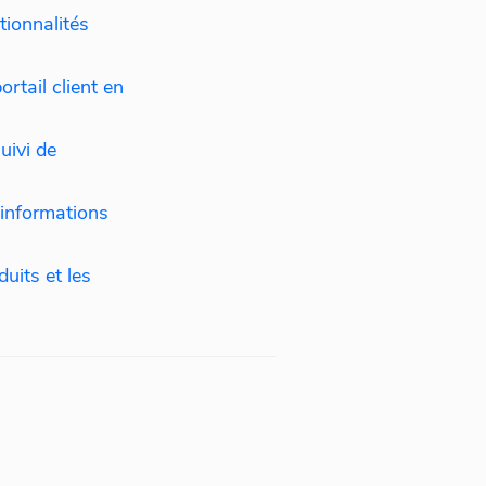
tionnalités
rtail client en
uivi de
informations
uits et les