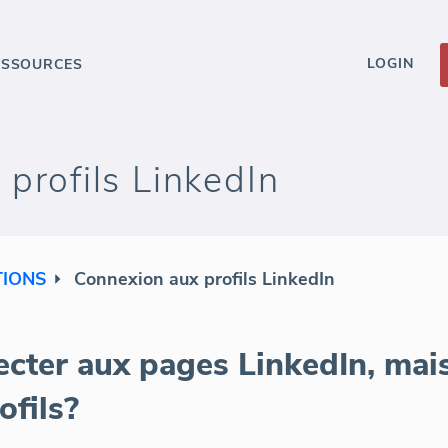
LOGIN
ESSOURCES
profils LinkedIn
TIONS
Connexion aux profils LinkedIn
cter aux pages LinkedIn, mai
ofils?