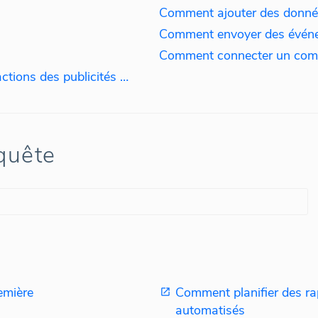
Comment ajouter des donné
Comment envoyer des événe
Configuration des leads et des actions des publicités Facebook
quête
emière
Comment planifier des ra
automatisés