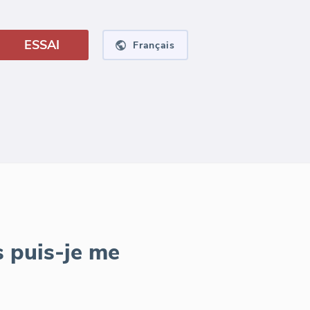
ESSAI
Français
s puis-je me