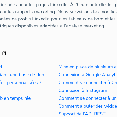
onnées pour les pages LinkedIn. À l'heure actuelle, les p
our les rapports marketing. Nous surveillons les modifica
ées de profils LinkedIn pour les tableaux de bord et les
étriques disponibles adaptées à l'analyse marketing.
d
Import de données SQL / texte dans une base de données
Connexion à Google Analyti
es personnalisées ?
Comment se connecter à Cr
Connexion à Instagram
eb en temps réel
Comment se connecter à un
Support de l'API REST