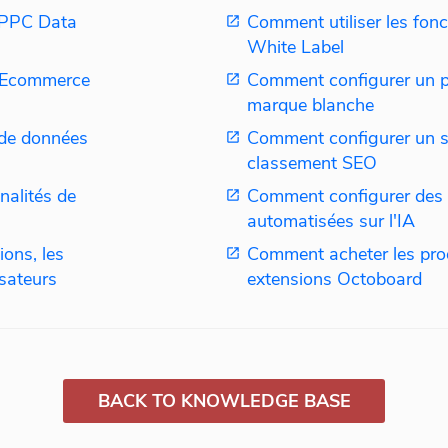
n PPC Data
Comment utiliser les fonc
White Label
d Ecommerce
Comment configurer un po
marque blanche
 de données
Comment configurer un s
classement SEO
nalités de
Comment configurer des 
automatisées sur l'IA
ons, les
Comment acheter les prod
isateurs
extensions Octoboard
BACK TO KNOWLEDGE BASE