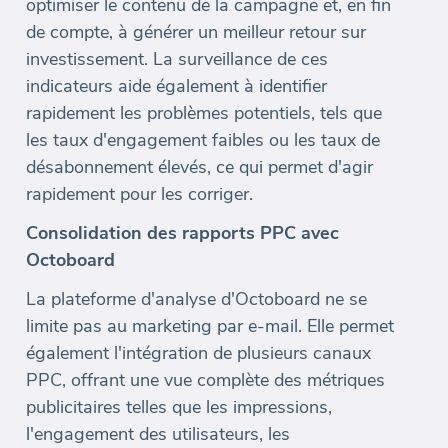
optimiser le contenu de la campagne et, en fin
de compte, à générer un meilleur retour sur
investissement. La surveillance de ces
indicateurs aide également à identifier
rapidement les problèmes potentiels, tels que
les taux d'engagement faibles ou les taux de
désabonnement élevés, ce qui permet d'agir
rapidement pour les corriger.
Consolidation des rapports PPC avec
Octoboard
La plateforme d'analyse d'Octoboard ne se
limite pas au marketing par e-mail. Elle permet
également l'intégration de plusieurs canaux
PPC, offrant une vue complète des métriques
publicitaires telles que les impressions,
l'engagement des utilisateurs, les