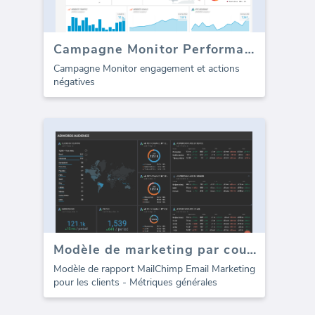
Campagne Monitor Performance
Campagne Monitor engagement et actions
négatives
Modèle de marketing par courrier électronique MailChimp pour les agences (Rapport)
Modèle de rapport MailChimp Email Marketing
pour les clients - Métriques générales