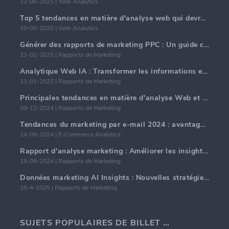
22-06-2025 | Web Analytics
Top 5 tendances en matière d'analyse web qui devraient dominer en 2025
10-05-2025 | Web Analytics
Générer des rapports de marketing PPC : Un guide complet
21-02-2025 | Rapports de Marketing
Analytique Web IA : Transformer les informations en données avec précision
11-01-2025 | Rapports de Marketing
Principales tendances en matière d'analyse Web et d'IA en 2024
09-12-2024 | Rapports de Marketing
Tendances du marketing par e-mail 2024 : avantages de l'hyper-personnalisation
24-09-2024 | E-Commerce Analytics
Rapport d'analyse marketing : Améliorer les insights commerciaux
18-09-2024 | Rapports de Marketing
Données marketing AI Insights : Nouvelles stratégies commerciales pour 2024
25-4-2025 | Rapports de Marketing
SUJETS POPULAIRES DE BILLET DE BLOG