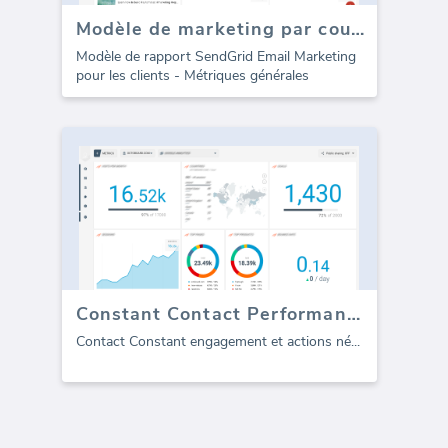
Modèle de marketing par courrier électronique SendGrid pour les agences (Rapport)
Modèle de rapport SendGrid Email Marketing
pour les clients - Métriques générales
Constant Contact Performance
Contact Constant engagement et actions né
...