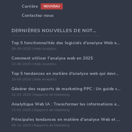
Carrière
NOUVEAU
Contactez-nous
DERNIÈRES NOUVELLES DE NOTRE BLOG
Top 5 fonctionnalités des logiciels d'analyse Web en 2025
09-09-2025 | Web Analytics
Comment utiliser l'analyse web en 2025
22-06-2025 | Web Analytics
Top 5 tendances en matière d'analyse web qui devraient dominer en 2025
10-05-2025 | Web Analytics
Générer des rapports de marketing PPC : Un guide complet
21-02-2025 | Rapports de Marketing
Analytique Web IA : Transformer les informations en données avec précision
11-01-2025 | Rapports de Marketing
Principales tendances en matière d'analyse Web et d'IA en 2024
09-12-2024 | Rapports de Marketing