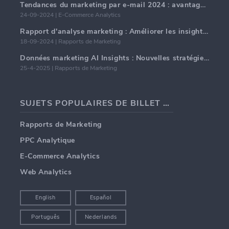
Tendances du marketing par e-mail 2024 : avantages de l'hyper-personnalisation
24-09-2024 | E-Commerce Analytics
Rapport d'analyse marketing : Améliorer les insights commerciaux
18-09-2024 | Rapports de Marketing
Données marketing AI Insights : Nouvelles stratégies commerciales pour 2024
25-4-2025 | Rapports de Marketing
SUJETS POPULAIRES DE BILLET DE BLOG
Rapports de Marketing
PPC Analytique
E-Commerce Analytics
Web Analytics
English
Español
Português
Nederlands