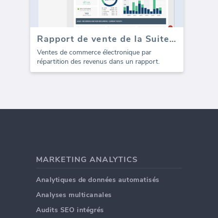
Rapport de vente de la Suite E-commerce (Rapport)
Ventes de commerce électronique par
répartition des revenus dans un rapport.
MARKETING ANALYTICS
Analytiques de données automatisés
Analyses multicanales
Audits SEO intégrés