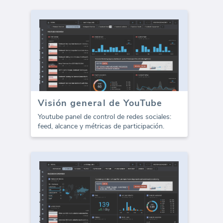
Visión general de YouTube
Youtube panel de control de redes sociales:
feed, alcance y métricas de participación.