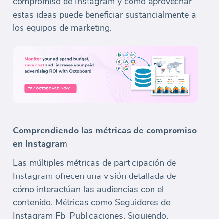
compromiso de Instagram y cómo aprovechar
estas ideas puede beneficiar sustancialmente a
los equipos de marketing.
Comprendiendo las métricas de compromiso
en Instagram
Las múltiples métricas de participación de
Instagram ofrecen una visión detallada de
cómo interactúan las audiencias con el
contenido. Métricas como Seguidores de
Instagram Fb, Publicaciones, Siguiendo,