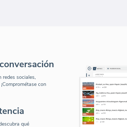
conversación
redes sociales,
. ¡Comprométase con
tencia
 descubra qué