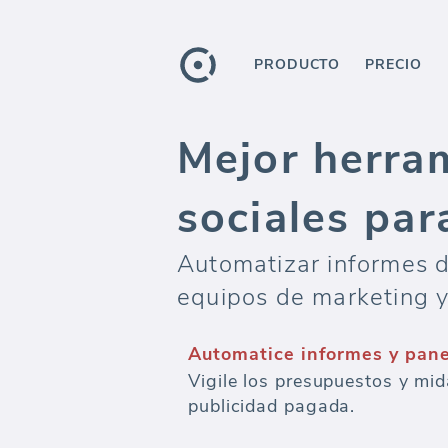
PRODUCTO
PRECIO
Mejor herra
sociales pa
Automatizar informes de
equipos de marketing y 
Automatice informes y pan
Vigile los presupuestos y mid
publicidad pagada.