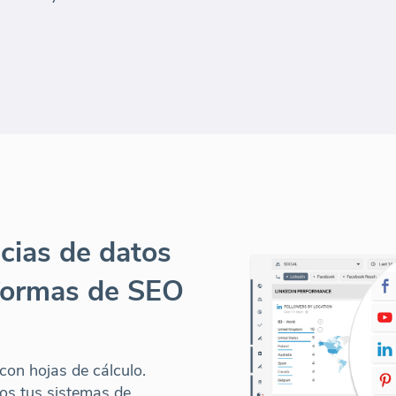
cias de datos
aformas de SEO
con hojas de cálculo.
os tus sistemas de