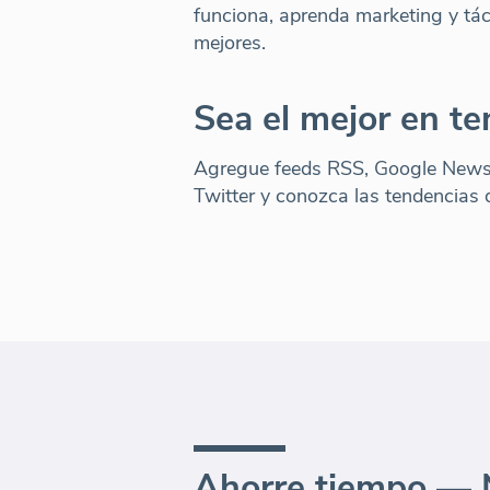
funciona, aprenda marketing y tác
mejores.
Sea el mejor en t
Agregue feeds RSS, Google News
Twitter y conozca las tendencias d
Ahorre tiempo — 