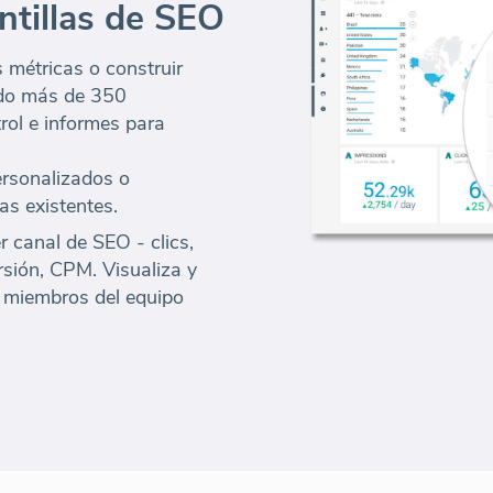
ntillas de SEO
 métricas o construir
ado más de 350
trol e informes para
rsonalizados o
las existentes.
r canal de SEO - clics,
sión, CPM. Visualiza y
y miembros del equipo