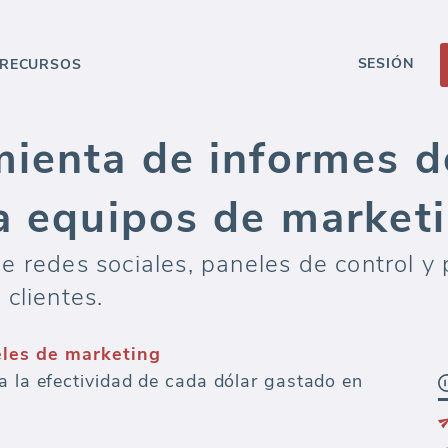
SESIÓN
RECURSOS
mienta de informes d
ra equipos de market
 redes sociales, paneles de control y 
clientes.
eles de marketing
a la efectividad de cada dólar gastado en