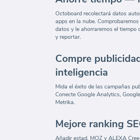
Octoboard recolectará datos aut
apps en la nube. Comprobaremos l
datos y le ahorraremos el tiempo d
y reportar.
Compre publicida
inteligencia
Mida el éxito de las campañas pub
Conecte Google Analytics, Googl
Metrika.
Mejore ranking S
Añadir estad. MOZ y ALEXA Cree