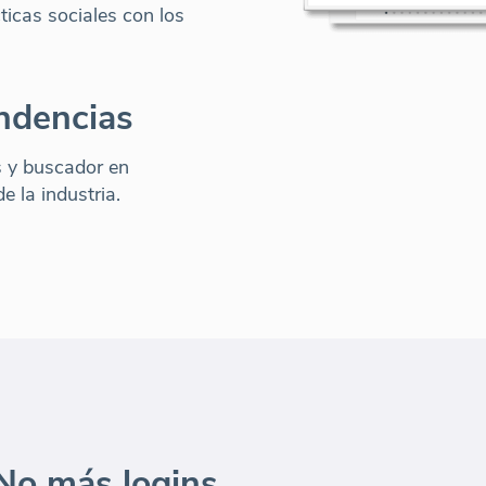
ticas sociales con los
endencias
 y buscador en
e la industria.
No más logins