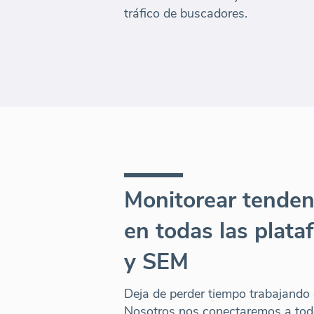
tráfico de buscadores.
Monitorear tenden
en todas las plat
y SEM
Deja de perder tiempo trabajando 
Nosotros nos conectaremos a tod