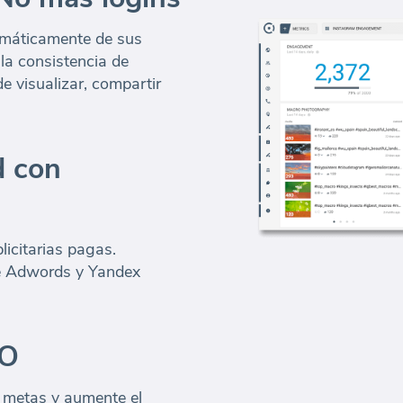
omáticamente de sus
a consistencia de
e visualizar, compartir
d con
licitarias pagas.
e Adwords y Yandex
EO
 metas y aumente el