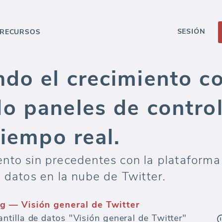
SESIÓN
RECURSOS
do el crecimiento co
o paneles de control
tiempo real.
nto sin precedentes con la plataforma
 datos en la nube de Twitter.
ng — Visión general de Twitter
tilla de datos "Visión general de Twitter"