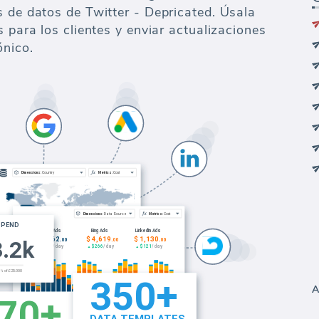
s de datos de Twitter - Depricated. Úsala
s para los clientes y enviar actualizaciones
ónico.
A