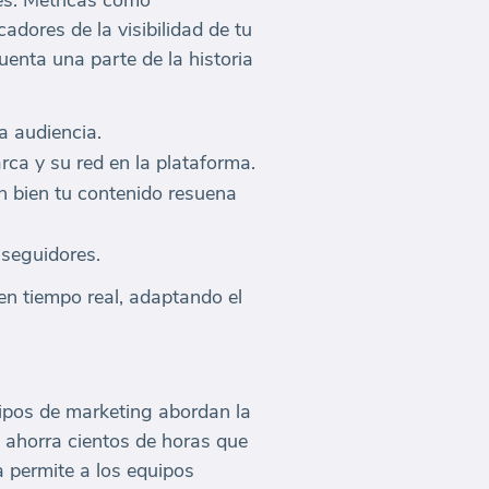
les. Métricas como
dores de la visibilidad de tu
uenta una parte de la historia
a audiencia.
ca y su red en la plataforma.
 bien tu contenido resuena
 seguidores.
en tiempo real, adaptando el
uipos de marketing abordan la
d ahorra cientos de horas que
a permite a los equipos