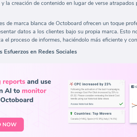
 y la creación de contenido en lugar de verse atrapados 
tes de marca blanca de Octoboard ofrecen un toque profe
sentar datos a los clientes bajo su propia marca. Esto n
iza el proceso de informes, haciéndolo más eficiente y co
os Esfuerzos en Redes Sociales