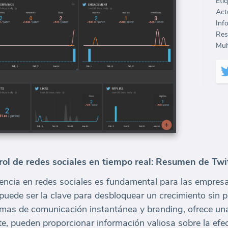
Eti
Inf
Mult
rol de redes sociales en tiempo real: Resumen de Twi
esencia en redes sociales es fundamental para las empres
puede ser la clave para desbloquear un crecimiento sin p
ormas de comunicación instantánea y branding, ofrece un
e, pueden proporcionar información valiosa sobre la efec