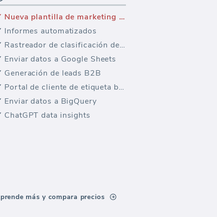
Nueva plantilla de marketing — Visión general de Twitter
Informes automatizados
Rastreador de clasificación de palabras clave
Enviar datos a Google Sheets
Generación de leads B2B
Portal de cliente de etiqueta blanca
Enviar datos a BigQuery
ChatGPT data insights
prende más y compara precios