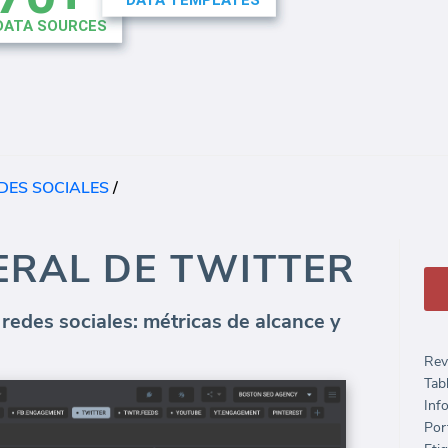
DES SOCIALES
/
ERAL DE TWITTER
 redes sociales: métricas de alcance y
Rev
Tab
Inf
Port