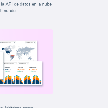
 la API de datos en la nube
el mundo.