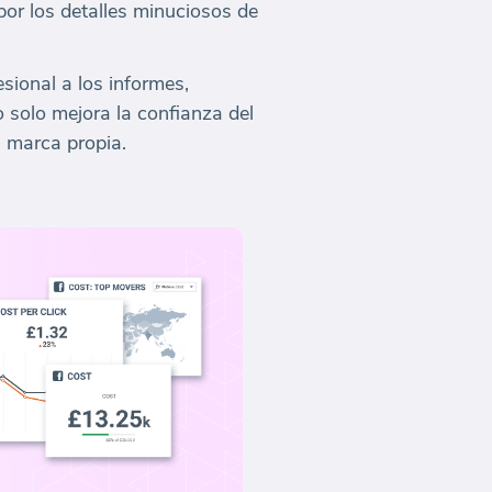
por los detalles minuciosos de
sional a los informes,
o solo mejora la confianza del
n marca propia.