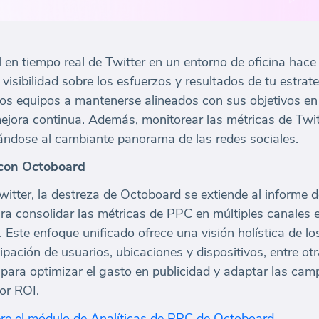
 en tiempo real de Twitter en un entorno de oficina ha
isibilidad sobre los esfuerzos y resultados de tu estrate
 los equipos a mantenerse alineados con sus objetivos en
mejora continua. Además, monitorear las métricas de Twit
ndose al cambiante panorama de las redes sociales.
 con Octoboard
Twitter, la destreza de Octoboard se extiende al informe
ra consolidar las métricas de PPC en múltiples canales e
 Este enfoque unificado ofrece una visión holística de los
ipación de usuarios, ubicaciones y dispositivos, entre otr
para optimizar el gasto en publicidad y adaptar las cam
or ROI.
e el módulo de Analíticas de PPC de Octoboard.