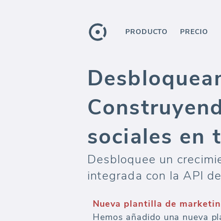
PRODUCTO
PRECIO
Desbloquean
Construyend
sociales en 
Desbloquee un crecimie
integrada con la API de
Nueva plantilla de marketi
Hemos añadido una nueva plan