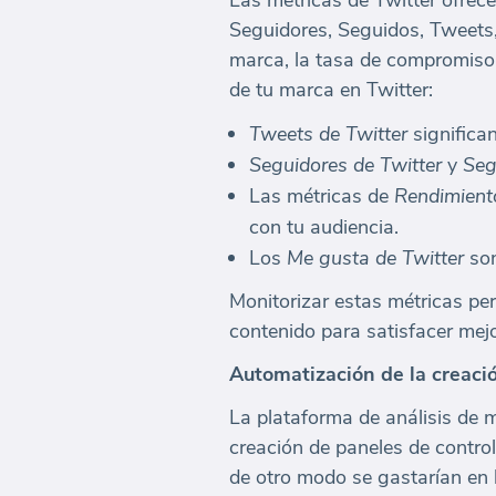
Las métricas de Twitter ofrece
Seguidores, Seguidos, Tweets,
marca, la tasa de compromiso y
de tu marca en Twitter:
Tweets de Twitter
significan
Seguidores de Twitter
y
Seg
Las métricas de
Rendimiento
con tu audiencia.
Los
Me gusta de Twitter
son
Monitorizar estas métricas per
contenido para satisfacer mejo
Automatización de la creaci
La plataforma de análisis de 
creación de paneles de contro
de otro modo se gastarían en l