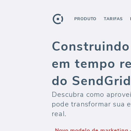
PRODUTO
TARIFAS
Construindo
em tempo rea
do SendGrid
Descubra como aprovei
pode transformar sua 
real.
Novo modelo de marketing 