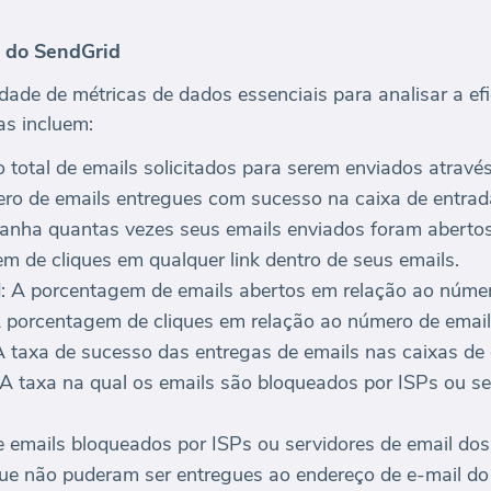
 do SendGrid
dade de métricas de dados essenciais para analisar a e
as incluem:
total de emails solicitados para serem enviados atravé
ro de emails entregues com sucesso na caixa de entrada
nha quantas vezes seus emails enviados foram abertos 
m de cliques em qualquer link dentro de seus emails.
: A porcentagem de emails abertos em relação ao númer
A porcentagem de cliques em relação ao número de email
 taxa de sucesso das entregas de emails nas caixas de 
A taxa na qual os emails são bloqueados por ISPs ou se
e emails bloqueados por ISPs ou servidores de email dos 
ue não puderam ser entregues ao endereço de e-mail do 