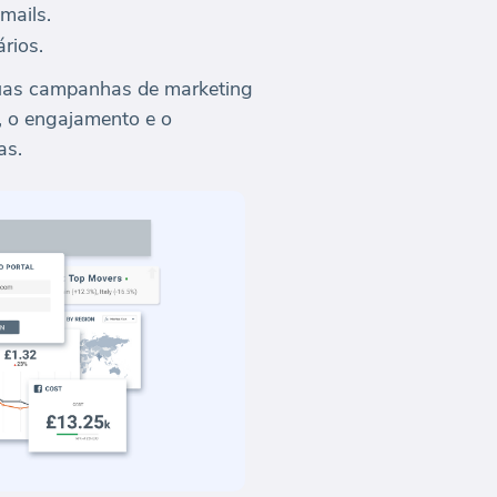
mails.
rios.
 suas campanhas de marketing
, o engajamento e o
as.