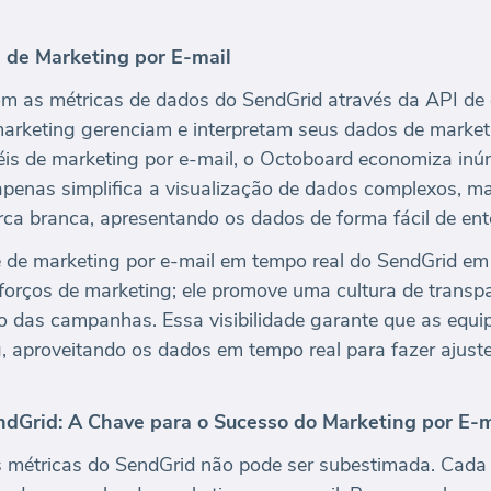
 de Marketing por E-mail
m as métricas de dados do SendGrid através da API de
arketing gerenciam e interpretam seus dados de marketi
néis de marketing por e-mail, o Octoboard economiza in
apenas simplifica a visualização de dados complexos, m
rca branca, apresentando os dados de forma fácil de ente
e de marketing por e-mail em tempo real do SendGrid em
esforços de marketing; ele promove uma cultura de transp
o das campanhas. Essa visibilidade garante que as equ
, aproveitando os dados em tempo real para fazer ajust
dGrid: A Chave para o Sucesso do Marketing por E-m
s métricas do SendGrid não pode ser subestimada. Cada 