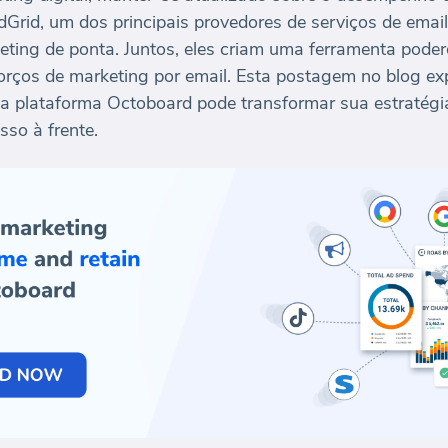
ndGrid, um dos principais provedores de serviços de emai
eting de ponta. Juntos, eles criam uma ferramenta pod
orços de marketing por email. Esta postagem no blog ex
a plataforma Octoboard pode transformar sua estratégi
so à frente.