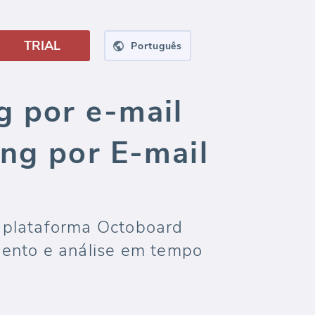
TRIAL
Português
g por e-mail
ing por E-mail
 plataforma Octoboard
mento e análise em tempo