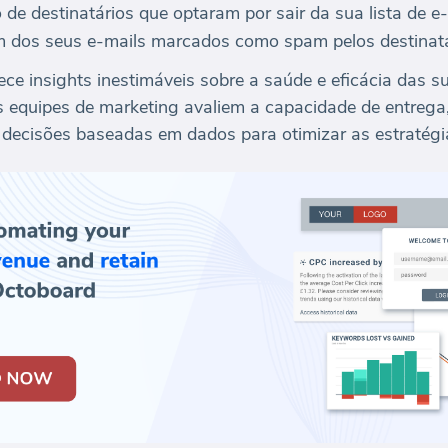
e destinatários que optaram por sair da sua lista de e-
 dos seus e-mails marcados como spam pelos destinatá
ece insights inestimáveis sobre a saúde e eficácia das
as equipes de marketing avaliem a capacidade de entrega
 decisões baseadas em dados para otimizar as estratégi