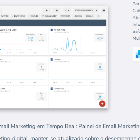
Port
Col
Mult
mail Marketing em Tempo Real: Painel de Email Marketi
ing digital, manter-se atualizado sobre o desempenho