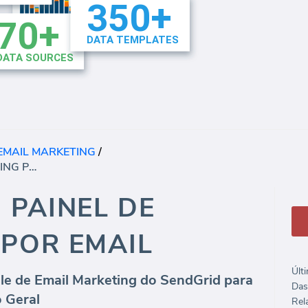
EMAIL MARKETING
/
ENVIARGRID PAINEL DE MARKETING POR EMAIL
 PAINEL DE
POR EMAIL
Últ
ole de Email Marketing do SendGrid para
Das
o Geral
Rela