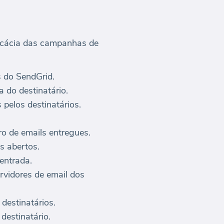
ficácia das campanhas de
s do SendGrid.
 do destinatário.
pelos destinatários.
o de emails entregues.
s abertos.
entrada.
rvidores de email dos
destinatários.
destinatário.