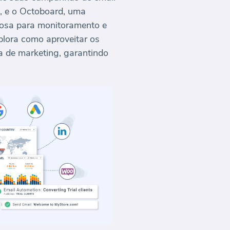
l, e o Octoboard, uma
erosa para monitoramento e
plora como aproveitar os
a de marketing, garantindo