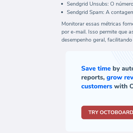
Sendgrid Unsubs: O número d
Sendgrid Spam: A contagem
Monitorar essas métricas forn
por e-mail. Isso permite que 
desempenho geral, facilitando