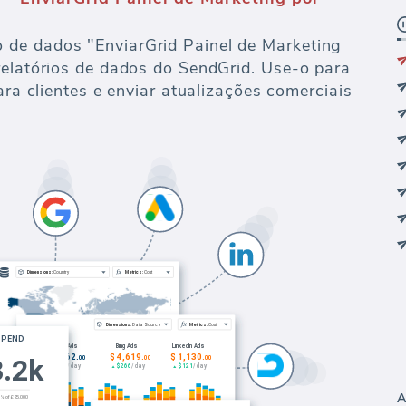
de dados "EnviarGrid Painel de Marketing
relatórios de dados do SendGrid. Use-o para
ara clientes e enviar atualizações comerciais
A