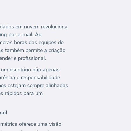
 dados em nuvem revoluciona
ng por e-mail. Ao
úmeras horas das equipes de
as também permite a criação
nder e profissional.
 um escritório não apenas
arência e responsabilidade
ipes estejam sempre alinhadas
es rápidos para um
ail
métrica oferece uma visão