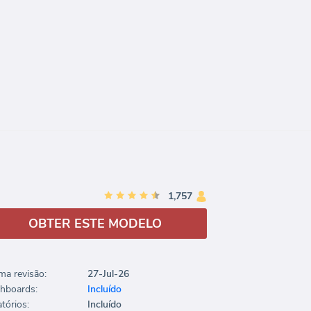
1,757
OBTER ESTE MODELO
ima revisão:
27-Jul-26
hboards:
Incluído
tórios:
Incluído