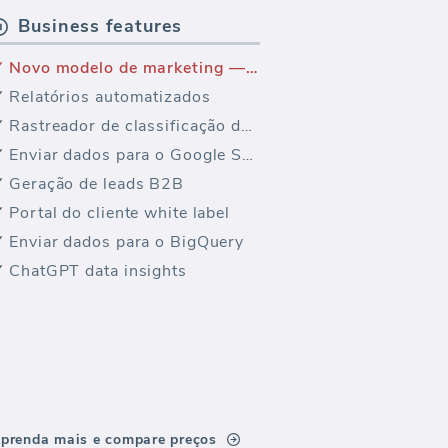
Business features
Novo modelo de marketing — EnviarGrid Painel de Marketing por Email
Relatórios automatizados
Rastreador de classificação de palavras-chave
Enviar dados para o Google Sheets
Geração de leads B2B
Portal do cliente white label
Enviar dados para o BigQuery
ChatGPT data insights
prenda mais e compare preços