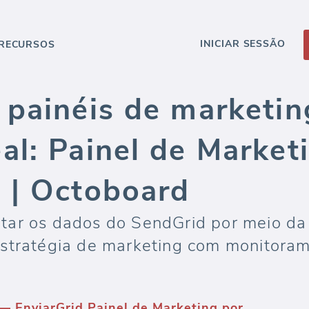
INICIAR SESSÃO
RECURSOS
 painéis de marketin
l: Painel de Market
 | Octoboard
tar os dados do SendGrid por meio da
estratégia de marketing com monitora
— EnviarGrid Painel de Marketing por