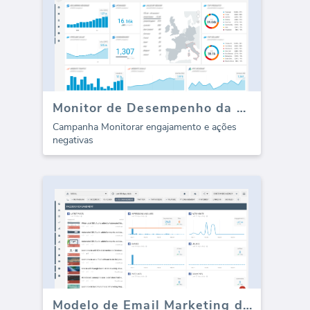
Monitor de Desempenho da Campaign
Campanha Monitorar engajamento e ações
negativas
Modelo de Email Marketing do SendGrid para agências (Relatório)