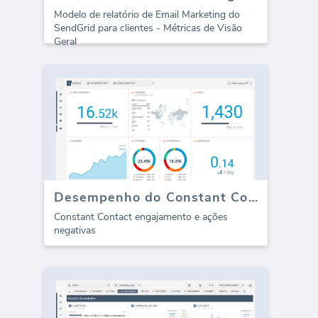
Modelo de relatório de Email Marketing do
SendGrid para clientes - Métricas de Visão
Geral
Desempenho do Constant Contact
Constant Contact engajamento e ações
negativas