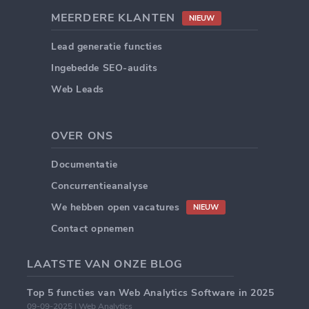
MEERDERE KLANTEN
NIEUW
Lead generatie functies
Ingebedde SEO-audits
Web Leads
OVER ONS
Documentatie
Concurrentieanalyse
We hebben open vacatures
NIEUW
Contact opnemen
LAATSTE VAN ONZE BLOG
Top 5 functies van Web Analytics Software in 2025
09-09-2025 | Web Analytics