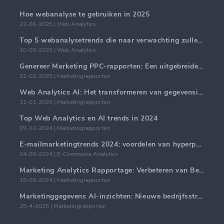
Hoe webanalyse te gebruiken in 2025
22-06-2025 | Web Analytics
Top 5 webanalysetrends die naar verwachting zullen domineren in 2025
10-05-2025 | Web Analytics
Genereer Marketing PPC-rapporten: Een uitgebreide handleiding
21-02-2025 | Marketingrapporten
Web Analytics AI: Het transformeren van gegevensinzichten met precisie
11-01-2025 | Marketingrapporten
Top Web Analytics en AI trends in 2024
09-12-2024 | Marketingrapporten
E-mailmarketingtrends 2024: voordelen van hyperpersonalisatie
24-09-2024 | E-Commerce Analytics
Marketing Analytics Rapportage: Verbeteren van Bedrijfsinzichten
18-09-2024 | Marketingrapporten
Marketinggegevens AI-inzichten: Nieuwe bedrijfsstrategieën voor 2024
25-4-2025 | Marketingrapporten