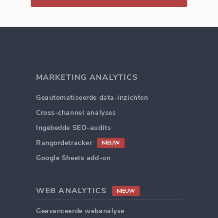
MARKETING ANALYTICS
Geautomatiseerde data-inzichten
Cross-channel analyses
Ingebedde SEO-audits
Rangordetracker
NIEUW
Google Sheets add-on
WEB ANALYTICS
NIEUW
Geavanceerde webanalyse