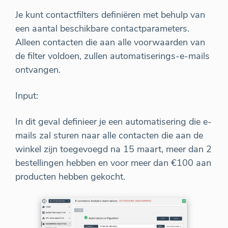
Je kunt contactfilters definiëren met behulp van
een aantal beschikbare contactparameters.
Alleen contacten die aan alle voorwaarden van
de filter voldoen, zullen automatiserings-e-mails
ontvangen.
Input:
In dit geval definieer je een automatisering die e-
mails zal sturen naar alle contacten die aan de
winkel zijn toegevoegd na 15 maart, meer dan 2
bestellingen hebben en voor meer dan €100 aan
producten hebben gekocht.