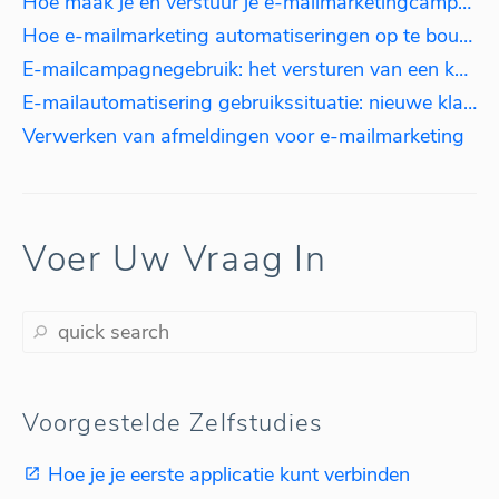
Hoe maak je en verstuur je e-mailmarketingcampagnes
Hoe e-mailmarketing automatiseringen op te bouwen
E-mailcampagnegebruik: het versturen van een korting naar klanten die meer dan $100 hebben uitgegeven.
E-mailautomatisering gebruikssituatie: nieuwe klanten onboarden
Verwerken van afmeldingen voor e-mailmarketing
Voer Uw Vraag In
Voorgestelde Zelfstudies
Hoe je je eerste applicatie kunt verbinden