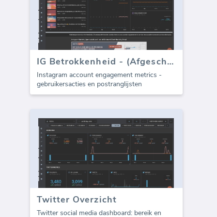
IG Betrokkenheid - (Afgeschreven)
Instagram account engagement metrics -
gebruikersacties en postranglijsten
Twitter Overzicht
Twitter social media dashboard: bereik en