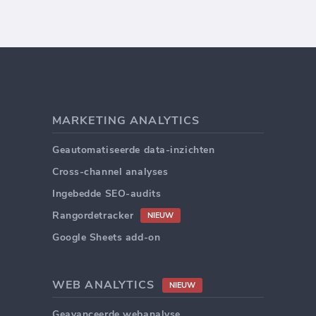
MARKETING ANALYTICS
Geautomatiseerde data-inzichten
Cross-channel analyses
Ingebedde SEO-audits
Rangordetracker
NIEUW
Google Sheets add-on
WEB ANALYTICS
NIEUW
Geavanceerde webanalyse