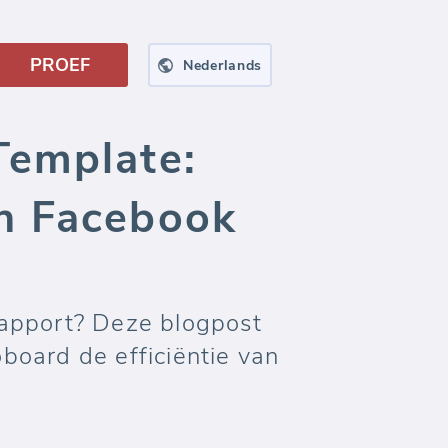
PROEF
Nederlands
Template:
n Facebook
Rapport? Deze blogpost
oard de efficiëntie van