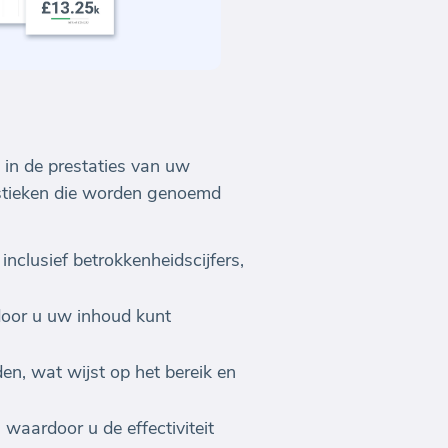
 in de prestaties van uw
tistieken die worden genoemd
nclusief betrokkenheidscijfers,
door u uw inhoud kunt
n, wat wijst op het bereik en
waardoor u de effectiviteit