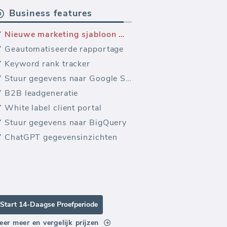
Business features
Nieuwe marketing sjabloon — Facebook Sociale Media Rapport sjabloon (Rapport)
Geautomatiseerde rapportage
Keyword rank tracker
Stuur gegevens naar Google Sheets
B2B leadgeneratie
White label client portal
Stuur gegevens naar BigQuery
ChatGPT gegevensinzichten
Start 14-Daagse Proefperiode
eer meer en vergelijk prijzen