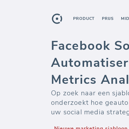
PRODUCT
PRIJS
MI
Facebook So
Automatiser
Metrics Ana
Op zoek naar een sjab
onderzoekt hoe geautom
uw social media strate
Nieuwe marketing sjabloon