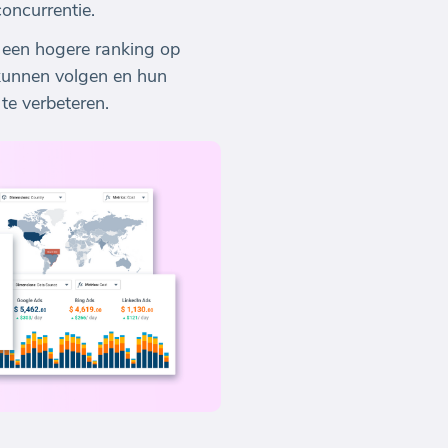
concurrentie.
 een hogere ranking op
kunnen volgen en hun
te verbeteren.