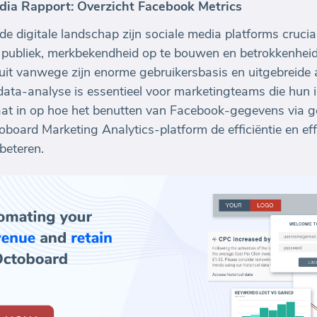
dia Rapport: Overzicht Facebook Metrics
de digitale landschap zijn sociale media platforms cruci
publiek, merkbekendheid op te bouwen en betrokkenheid 
uit vanwege zijn enorme gebruikersbasis en uitgebreide 
data-analyse is essentieel voor marketingteams die hun i
aat in op hoe het benutten van Facebook-gegevens via 
board Marketing Analytics-platform de efficiëntie en effe
beteren.