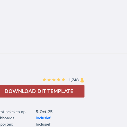
1,748
DOWNLOAD DIT TEMPLATE
tst bekeken op:
5-Oct-25
hboards:
Inclusief
porten:
Inclusief