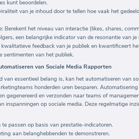
s kunt beoordelen.
raliteit van je inhoud door te tellen hoe vaak het gedeeld
Berekent het niveau van interactie (likes, shares, comm
gers, een belangrijke indicator van de resonantie van je i
walitatieve feedback van je publiek en kwantificeert het
e sentimenten van het publiek.
Automatiseren van Sociale Media Rapporten
tijd van essentieel belang is, kan het automatiseren van s
rketingteams honderden uren besparen. Automatisering 
den gegenereerd en verzonden naar teams of managemen
an inspanningen op sociale media. Deze regelmatige inzic
n te passen op basis van prestatie-indicatoren.
eting aan belanghebbenden te demonstreren.