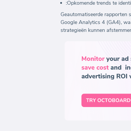
:Opkomende trends te identif
Geautomatiseerde rapporten sp
Google Analytics 4 (GA4), wa
strategieën kunnen afstemmen 