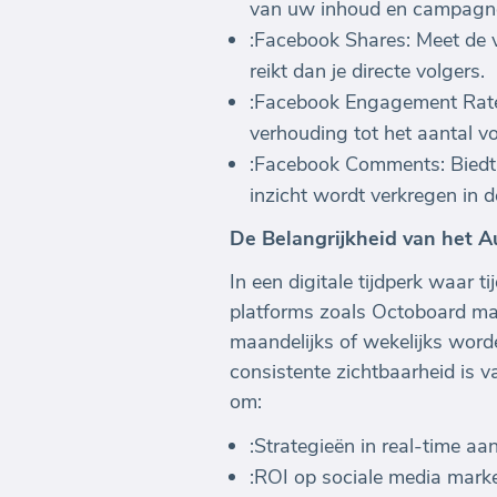
van uw inhoud en campagne
:Facebook Shares: Meet de vi
reikt dan je directe volgers.
:Facebook Engagement Rate: 
verhouding tot het aantal vol
:Facebook Comments: Biedt k
inzicht wordt verkregen in d
De Belangrijkheid van het 
In een digitale tijdperk waar 
platforms zoals Octoboard ma
maandelijks of wekelijks wor
consistente zichtbaarheid is v
om:
:Strategieën in real-time aa
:ROI op sociale media mark