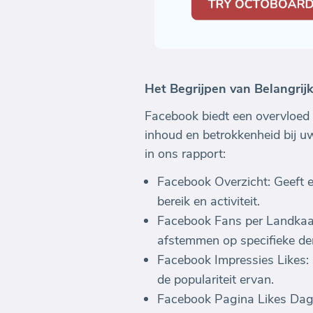
Het Begrijpen van Belangrij
Facebook biedt een overvloed 
inhoud en betrokkenheid bij uw
in ons rapport:
Facebook Overzicht: Geeft ee
bereik en activiteit.
Facebook Fans per Landkaar
afstemmen op specifieke d
Facebook Impressies Likes: 
de populariteit ervan.
Facebook Pagina Likes Dagel