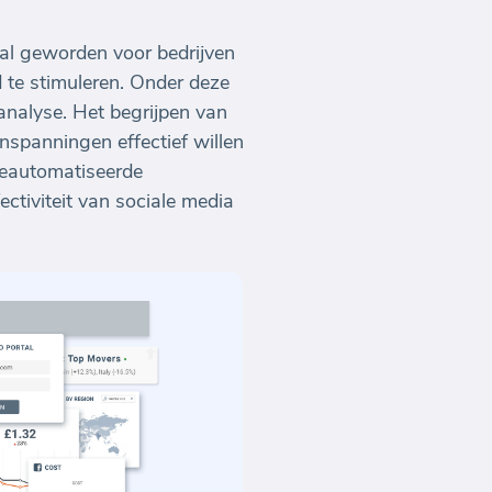
aal geworden voor bedrijven
te stimuleren. Onder deze
analyse. Het begrijpen van
nspanningen effectief willen
geautomatiseerde
ctiviteit van sociale media