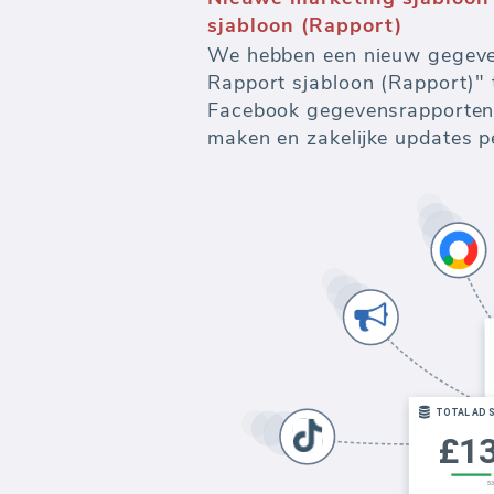
sjabloon (Rapport)
We hebben een nieuw gegeve
Rapport sjabloon (Rapport)"
Facebook gegevensrapporten.
maken en zakelijke updates p