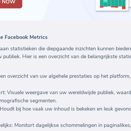
ke Facebook Metrics
aan statistieken die diepgaande inzichten kunnen bieden
 publiek. Hier is een overzicht van de belangrijkste sta
n overzicht van uw algehele prestaties op het platform, i
t: Visuele weergave van uw wereldwijde publiek, waar
emografische segmenten.
Houdt bij hoe vaak uw inhoud is bekeken en leuk gevonde
ijks: Monitort dagelijkse schommelingen in paginalikes, 