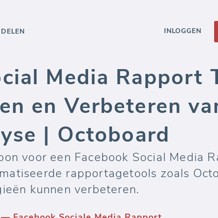
INLOGGEN
DDELEN
cial Media Rapport 
en en Verbeteren va
lyse | Octoboard
loon voor een Facebook Social Media 
atiseerde rapportagetools zoals Octob
gieën kunnen verbeteren.
 — Facebook Sociale Media Rapport