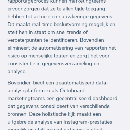
rapportageproces kunnen marketingteams
ervoor zorgen dat ze te allen tijde toegang
hebben tot actuele en nauwkeurige gegevens.
Dit maakt real-time besluitvorming mogelijk en
stelt hen in staat om snel trends of
verbeterpunten te identificeren. Bovendien
elimineert de automatisering van rapporten het
risico op menselijke fouten en zorgt het voor
consistentie in gegevensverzameling en -
analyse.
Bovendien biedt een geautomatiseerd data-
analyseplatform zoals Octoboard
marketingteams een gecentraliseerd dashboard
dat gegevens consolideert van verschillende
bronnen. Deze holistische kijk maakt een
uitgebreide analyse van Instagram-prestaties
mogelijk en stelt marketingteams in staat