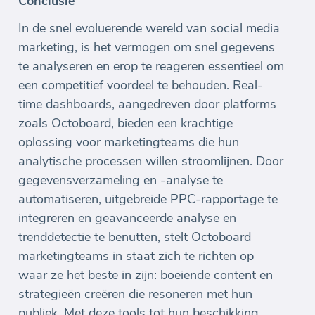
Conclusie
In de snel evoluerende wereld van social media
marketing, is het vermogen om snel gegevens
te analyseren en erop te reageren essentieel om
een competitief voordeel te behouden. Real-
time dashboards, aangedreven door platforms
zoals Octoboard, bieden een krachtige
oplossing voor marketingteams die hun
analytische processen willen stroomlijnen. Door
gegevensverzameling en -analyse te
automatiseren, uitgebreide PPC-rapportage te
integreren en geavanceerde analyse en
trenddetectie te benutten, stelt Octoboard
marketingteams in staat zich te richten op
waar ze het beste in zijn: boeiende content en
strategieën creëren die resoneren met hun
publiek. Met deze tools tot hun beschikking