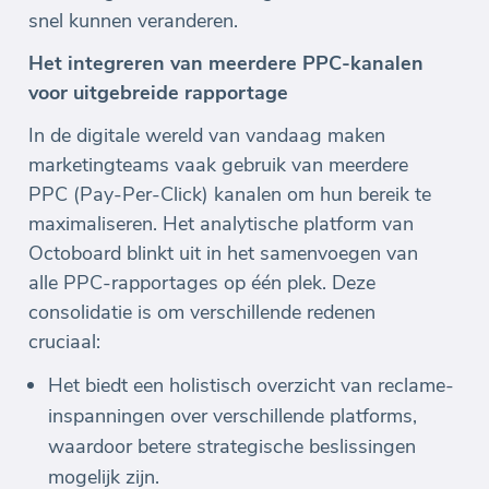
snel kunnen veranderen.
Het integreren van meerdere PPC-kanalen
voor uitgebreide rapportage
In de digitale wereld van vandaag maken
marketingteams vaak gebruik van meerdere
PPC (Pay-Per-Click) kanalen om hun bereik te
maximaliseren. Het analytische platform van
Octoboard blinkt uit in het samenvoegen van
alle PPC-rapportages op één plek. Deze
consolidatie is om verschillende redenen
cruciaal:
Het biedt een holistisch overzicht van reclame-
inspanningen over verschillende platforms,
waardoor betere strategische beslissingen
mogelijk zijn.