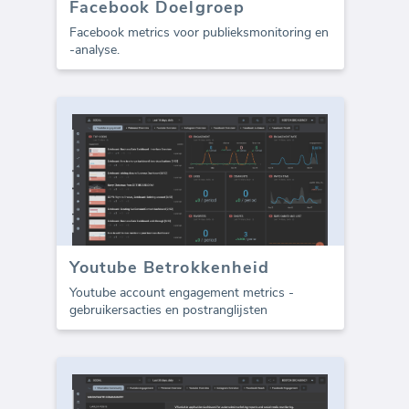
Facebook Doelgroep
Facebook metrics voor publieksmonitoring en
-analyse.
Youtube Betrokkenheid
Youtube account engagement metrics -
gebruikersacties en postranglijsten