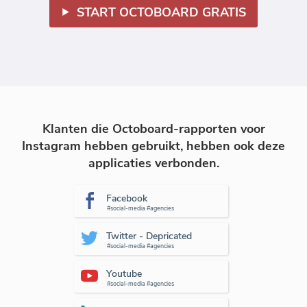
START OCTOBOARD GRATIS
Klanten die Octoboard-rapporten voor
Instagram hebben gebruikt, hebben ook deze
applicaties verbonden.
Facebook
#social-media #agencies
Twitter - Depricated
#social-media #agencies
Youtube
#social-media #agencies