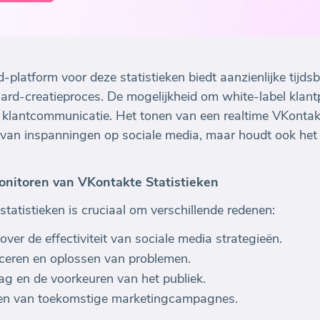
platform voor deze statistieken biedt aanzienlijke tijds
rd-creatieproces. De mogelijkheid om white-label klant
jnt klantcommunicatie. Het tonen van een realtime VKont
d van inspanningen op sociale media, maar houdt ook het 
onitoren van VKontakte Statistieken
atistieken is cruciaal om verschillende redenen:
over de effectiviteit van sociale media strategieën.
ificeren en oplossen van problemen.
rag en de voorkeuren van het publiek.
seren van toekomstige marketingcampagnes.