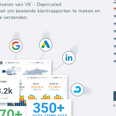
iseren van VK - Depricated
het om boeiende klantrapporten te maken en
te verzenden.
L