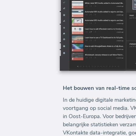
Het bouwen van real-time s
In de huidige digitale market
voortgang op social media. VK
in Oost-Europa. Voor bedrijve
belangrijke statistieken verz
VKontakte data-integratie, go