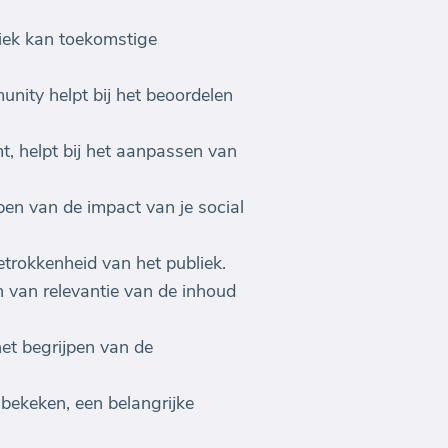
liek kan toekomstige
nity helpt bij het beoordelen
, helpt bij het aanpassen van
jpen van de impact van je social
betrokkenheid van het publiek.
en van relevantie van de inhoud
het begrijpen van de
bekeken, een belangrijke