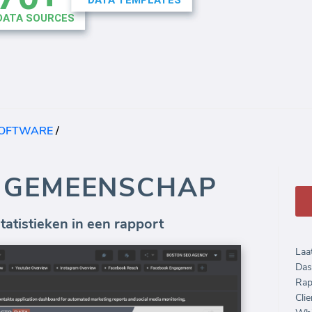
SOFTWARE
/
 GEMEENSCHAP
tistieken in een rapport
Laa
Das
Rap
Clie