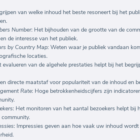
grijpen van welke inhoud het beste resoneert bij het pub
en.
bers Number
: Het bijhouden van de grootte van de commu
en de interesse van het publiek.
ors by Country Map
: Weten waar je publiek vandaan komt
ografische locaties.
t evalueren van de algehele prestaties helpt bij het begri
 een directe maatstaf voor populariteit van de inhoud en 
gement Rate
: Hoge betrokkenheidscijfers zijn indicator
unity.
ekers
: Het monitoren van het aantal bezoekers helpt bij 
w community.
ssies
: Impressies geven aan hoe vaak uw inhoud wordt 
rheid.