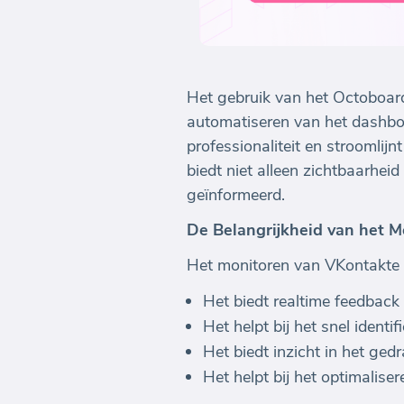
Het gebruik van het Octoboard-
automatiseren van het dashboa
professionaliteit en stroomli
biedt niet alleen zichtbaarhei
geïnformeerd.
De Belangrijkheid van het M
Het monitoren van VKontakte st
Het biedt realtime feedback 
Het helpt bij het snel ident
Het biedt inzicht in het ged
Het helpt bij het optimali