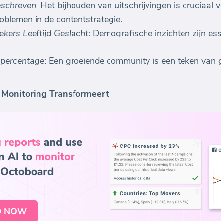
eschreven
: Het bijhouden van uitschrijvingen is cruciaal 
oblemen in de contentstrategie.
ers Leeftijd Geslacht
: Demografische inzichten zijn ess
ipercentage
: Een groeiende community is een teken van 
 Monitoring Transformeert