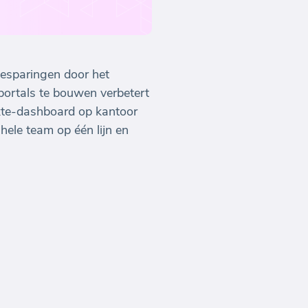
besparingen door het
portals te bouwen verbetert
akte-dashboard op kantoor
hele team op één lijn en