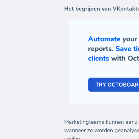
Het begrijpen van VKontakte
Marketingteams kunnen aanzien
wanneer ze worden geanalyseerd
spelen: