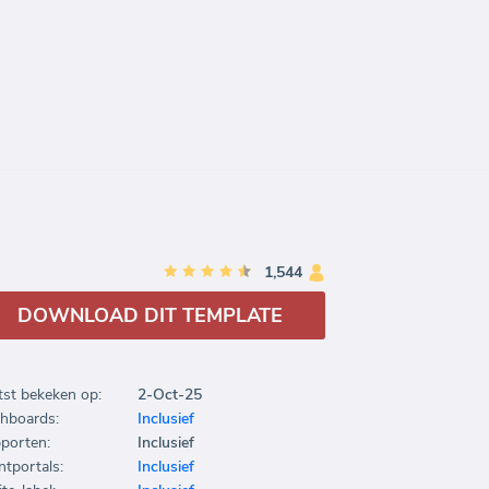
1,544
DOWNLOAD DIT TEMPLATE
tst bekeken op:
2-Oct-25
hboards:
Inclusief
porten:
Inclusief
ntportals:
Inclusief