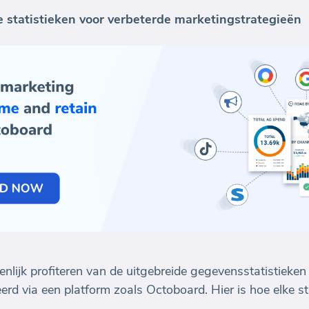
 statistieken voor verbeterde marketingstrategieën
lijk profiteren van de uitgebreide gegevensstatistieken 
 via een platform zoals Octoboard. Hier is hoe elke stat