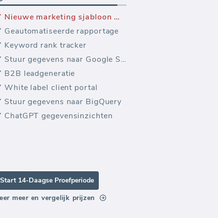
Nieuwe marketing sjabloon — VKontakte Gemeenschap
Geautomatiseerde rapportage
Keyword rank tracker
Stuur gegevens naar Google Sheets
B2B leadgeneratie
White label client portal
Stuur gegevens naar BigQuery
ChatGPT gegevensinzichten
Start 14-Daagse Proefperiode
eer meer en vergelijk prijzen