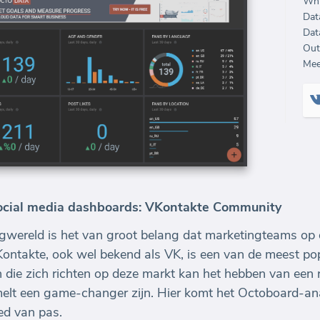
Whi
Dat
Dat
Out
Mee
ocial media dashboards: VKontakte Community
ingwereld is het van groot belang dat marketingteams op 
ontakte, ook wel bekend als VK, is een van de meest pop
n die zich richten op deze markt kan het hebben van een
amelt een game-changer zijn. Hier komt het Octoboard-ana
ed van pas.