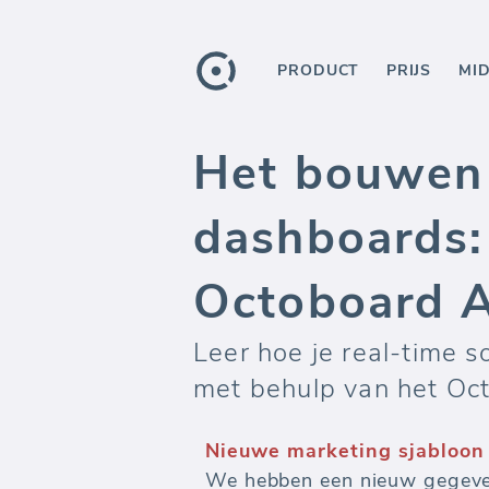
PRODUCT
PRIJS
MI
Het bouwen 
dashboards:
Octoboard A
Leer hoe je real-time
met behulp van het Oc
Nieuwe marketing sjabloo
We hebben een nieuw gegev