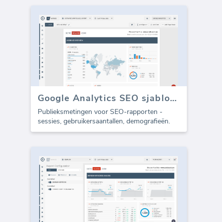
Google Analytics SEO sjabloon - Doelgroep (Rapport)
Publieksmetingen voor SEO-rapporten -
sessies, gebruikersaantallen, demografieën.