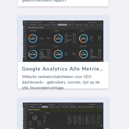
geautomatiseerd rapport
Google Analytics Alle Metrieken
Website verkeersstatistieken voor SEO
dashboards - gebruikers, sessies, tijd op de
site, bouncepercentage.