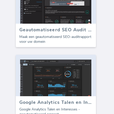
Geautomatiseerd SEO Audit Rapport
Maak een geautomatiseerd SEO-auditrapport
voor uw domein
Google Analytics Talen en Interesses (rapport)
Google Analytics Talen en Interesses -